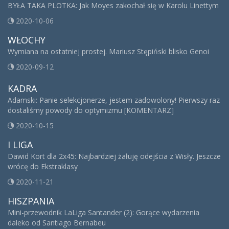
BYŁA TAKA PLOTKA: Jak Moyes zakochał się w Karolu Linettym
2020-10-06
WŁOCHY
Wymiana na ostatniej prostej. Mariusz Stępiński blisko Genoi
2020-09-12
KADRA
Adamski: Panie selekcjonerze, jestem zadowolony! Pierwszy raz
dostaliśmy powody do optymizmu [KOMENTARZ]
2020-10-15
I LIGA
Dawid Kort dla 2x45: Najbardziej żałuję odejścia z Wisły. Jeszcze
wrócę do Ekstraklasy
2020-11-21
HISZPANIA
Mini-przewodnik LaLiga Santander (2): Gorące wydarzenia
daleko od Santiago Bernabeu