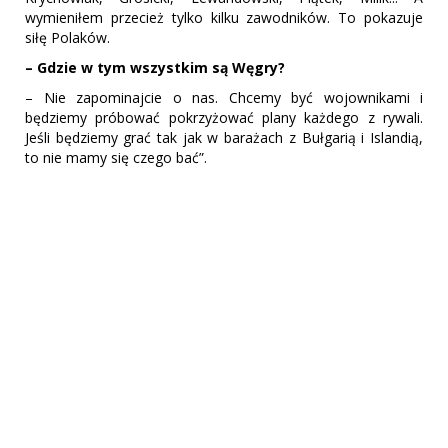
wymieniłem przecież tylko kilku zawodników. To pokazuje
siłę Polaków.
– Gdzie w tym wszystkim są Węgry?
– Nie zapominajcie o nas. Chcemy być wojownikami i
będziemy próbować pokrzyżować plany każdego z rywali.
Jeśli będziemy grać tak jak w barażach z Bułgarią i Islandią,
to nie mamy się czego bać”.