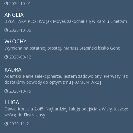
2020-10-01
ANGLIA
BYŁA TAKA PLOTKA: Jak Moyes zakochał się w Karolu Linettym
2020-10-06
WŁOCHY
Wymiana na ostatniej prostej. Mariusz Stępiński blisko Genoi
2020-09-12
KADRA
Adamski: Panie selekcjonerze, jestem zadowolony! Pierwszy raz
dostaliśmy powody do optymizmu [KOMENTARZ]
2020-10-15
I LIGA
Dawid Kort dla 2x45: Najbardziej żałuję odejścia z Wisły. Jeszcze
wrócę do Ekstraklasy
2020-11-21