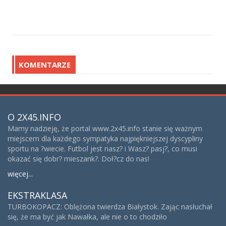
KOMENTARZE
O 2X45.INFO
Mamy nadzieję, że portal www.2x45.info stanie się ważnym
miejscem dla każdego sympatyka najpiękniejszej dyscypliny
sportu na ?wiecie. Futbol jest nasz? i Wasz? pasj?, co musi
okazać się dobr? mieszank?. Doł?cz do nas!
więcej...
EKSTRAKLASA
TURBOKOPACZ: Oblężona twierdza Białystok. Zając nasłuchał
się, że ma być jak Nawałka, ale nie o to chodziło