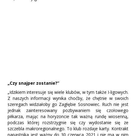
„Czy snajper zostanie?”
„Idzikiem interesuje się wiele klubów, w tym także I-ligowych.
Z naszych informacji wynika choćby, że chętnie w swoich
szeregach widziałoby go Zagłębie Sosnowiec. Ruch nie jest
jednak zainteresowany pozbywaniem się czołowego
piłkarza, mając na horyzoncie tak ważną rundę wiosenną,
podczas której rozstrzygnie się czy wydostanie się ze
szczebla makroregionalnego. To klub rozdaje karty. Kontrakt
napastnika jest ważny do 30 czerwca 2021 i nie ma w nim