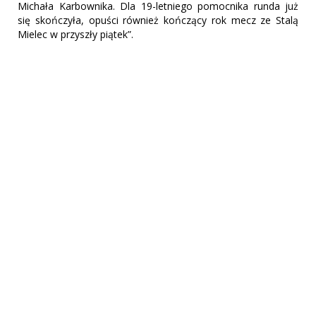
Michała Karbownika. Dla 19-letniego pomocnika runda już
się skończyła, opuści również kończący rok mecz ze Stalą
Mielec w przyszły piątek”.