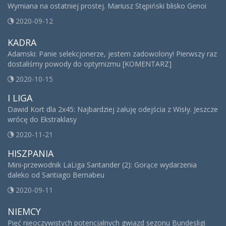
Wymiana na ostatniej prostej. Mariusz Stępiński blisko Genoi
2020-09-12
KADRA
Adamski: Panie selekcjonerze, jestem zadowolony! Pierwszy raz
dostaliśmy powody do optymizmu [KOMENTARZ]
2020-10-15
I LIGA
Dawid Kort dla 2x45: Najbardziej żałuję odejścia z Wisły. Jeszcze
wrócę do Ekstraklasy
2020-11-21
HISZPANIA
Mini-przewodnik LaLiga Santander (2): Gorące wydarzenia
daleko od Santiago Bernabeu
2020-09-11
NIEMCY
Pięć nieoczywistych potencjalnych gwiazd sezonu Bundesligi