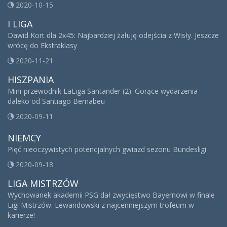
2020-10-15
I LIGA
Dawid Kort dla 2x45: Najbardziej żałuję odejścia z Wisły. Jeszcze
wrócę do Ekstraklasy
2020-11-21
HISZPANIA
Mini-przewodnik LaLiga Santander (2): Gorące wydarzenia
daleko od Santiago Bernabeu
2020-09-11
NIEMCY
Pięć nieoczywistych potencjalnych gwiazd sezonu Bundesligi
2020-09-18
LIGA MISTRZÓW
Wychowanek akademii PSG dał zwycięstwo Bayernowi w finale
Ligi Mistrzów. Lewandowski z najcenniejszym trofeum w
karierze!