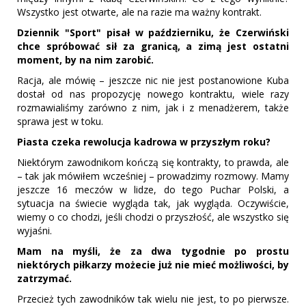
Wszystko jest otwarte, ale na razie ma ważny kontrakt.
Dziennik "Sport" pisał w październiku, że Czerwiński
chce spróbować sił za granicą, a zimą jest ostatni
moment, by na nim zarobić.
Racja, ale mówię – jeszcze nic nie jest postanowione Kuba
dostał od nas propozycję nowego kontraktu, wiele razy
rozmawialiśmy zarówno z nim, jak i z menadżerem, także
sprawa jest w toku.
Piasta czeka rewolucja kadrowa w przyszłym roku?
Niektórym zawodnikom kończą się kontrakty, to prawda, ale
– tak jak mówiłem wcześniej – prowadzimy rozmowy. Mamy
jeszcze 16 meczów w lidze, do tego Puchar Polski, a
sytuacja na świecie wygląda tak, jak wygląda. Oczywiście,
wiemy o co chodzi, jeśli chodzi o przyszłość, ale wszystko się
wyjaśni.
Mam na myśli, że za dwa tygodnie po prostu
niektórych piłkarzy możecie już nie mieć możliwości, by
zatrzymać.
Przecież tych zawodników tak wielu nie jest, to po pierwsze.