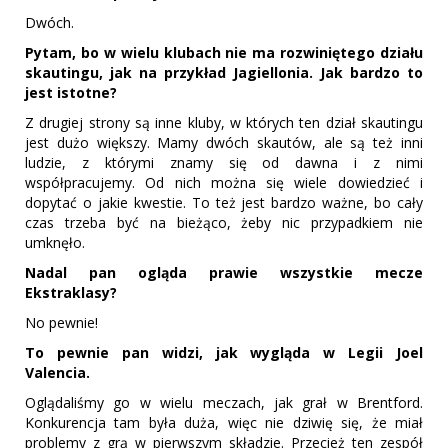
Dwóch.
Pytam, bo w wielu klubach nie ma rozwiniętego działu
skautingu, jak na przykład Jagiellonia. Jak bardzo to
jest istotne?
Z drugiej strony są inne kluby, w których ten dział skautingu
jest dużo większy. Mamy dwóch skautów, ale są też inni
ludzie, z którymi znamy się od dawna i z nimi
współpracujemy. Od nich można się wiele dowiedzieć i
dopytać o jakie kwestie. To też jest bardzo ważne, bo cały
czas trzeba być na bieżąco, żeby nic przypadkiem nie
umknęło.
Nadal pan ogląda prawie wszystkie mecze
Ekstraklasy?
No pewnie!
To pewnie pan widzi, jak wygląda w Legii Joel
Valencia.
Oglądaliśmy go w wielu meczach, jak grał w Brentford.
Konkurencja tam była duża, więc nie dziwię się, że miał
problemy z grą w pierwszym składzie. Przecież ten zespół