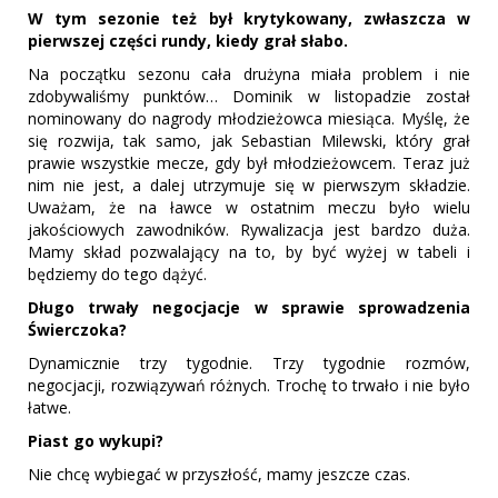
W tym sezonie też był krytykowany, zwłaszcza w
pierwszej części rundy, kiedy grał słabo.
Na początku sezonu cała drużyna miała problem i nie
zdobywaliśmy punktów… Dominik w listopadzie został
nominowany do nagrody młodzieżowca miesiąca. Myślę, że
się rozwija, tak samo, jak Sebastian Milewski, który grał
prawie wszystkie mecze, gdy był młodzieżowcem. Teraz już
nim nie jest, a dalej utrzymuje się w pierwszym składzie.
Uważam, że na ławce w ostatnim meczu było wielu
jakościowych zawodników. Rywalizacja jest bardzo duża.
Mamy skład pozwalający na to, by być wyżej w tabeli i
będziemy do tego dążyć.
Długo trwały negocjacje w sprawie sprowadzenia
Świerczoka?
Dynamicznie trzy tygodnie. Trzy tygodnie rozmów,
negocjacji, rozwiązywań różnych. Trochę to trwało i nie było
łatwe.
Piast go wykupi?
Nie chcę wybiegać w przyszłość, mamy jeszcze czas.