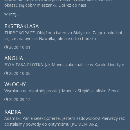
okazać się dobr? mieszank?. Doł?cz do nas!
więcej...
EKSTRAKLASA
TURBOKOPACZ: Oblężona twierdza Białystok. Zając nasłuchał
się, że ma być jak Nawałka, ale nie o to chodziło
2020-10-01
ANGLIA
BYŁA TAKA PLOTKA: Jak Moyes zakochał się w Karolu Linettym
2020-10-06
WŁOCHY
Wymiana na ostatniej prostej. Mariusz Stępiński blisko Genoi
2020-09-12
KADRA
Adamski: Panie selekcjonerze, jestem zadowolony! Pierwszy raz
dostaliśmy powody do optymizmu [KOMENTARZ]