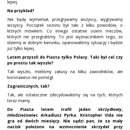
lepiej.
Na przykład?
Nie będę wymieniał, przegrywamy wszyscy, wygrywamy
wszyscy. Początek sezonu był taki z kilku powodów, o
których mówiłem. Co innego ostatnie osiem meczów,
których nie przegraliśmy. To jest wyznacznikiem tego, że
idziemy w dobrym kierunku, opanowaliśmy sytuację i będzie
już tylko lepiej.
Latem przyszli do Piasta tylko Polacy. Taki był cel czy
po prostu tak wyszło?
Tak wyszło, mieliśmy zakusy na kilku zawodników, ale
koronawirus nie pomógł.
Zagranicznych, tak?
Tak, ale ostatecznie zdecydowaliśmy się na tych, których
teraz mamy.
Do Piasta latem trafił jeden skrzydłowy,
młodzieżowiec Arkadiusz Pyrka. Kristopher Vida nie
gra od dwóch miesięcy. Nie sądzi pan, że za mały
nacisk położono na wzmocnienie skrzydeł przy