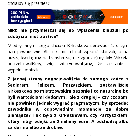
chciałby się przenieść.
Nikt nie przymierzał się do wpłacenia klauzuli po
zdobyciu mistrzostwa?
Między innymi Legia chciała Kirkeskova sprowadzić, o tym
pan pewnie wie. Ale nikt nie chciał wpłacić klauzuli, a na
niższą kwotę my na transfer się nie zgodziliśmy. My Mikkela
potrzebowaliśmy, więc zdecydowaliśmy, że zostanie i
wypełni kontrakt.
Z jednej strony negocjowaliście do samego końca z
Sedlarem, Felixem, Parzyszkiem, zostawiliście
Kirkeskova po mistrzowskim sezonie i to naturalne bo
byli wartościami dodanymi, ale z drugiej – czy czasami
nie powinien jednak wygrać pragmatyzm, by sprzedać
zawodnika w odpowiednim momencie za dobre
pieniądze? Tak było z Kirkeskovem, czy Parzyszkiem,
który mógł odejść za 2 miliony euro. A odchodzą albo
za darmo albo za drobne
.