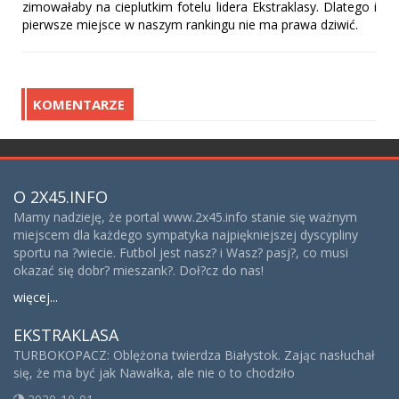
zimowałaby na cieplutkim fotelu lidera Ekstraklasy. Dlatego i
pierwsze miejsce w naszym rankingu nie ma prawa dziwić.
KOMENTARZE
O 2X45.INFO
Mamy nadzieję, że portal www.2x45.info stanie się ważnym
miejscem dla każdego sympatyka najpiękniejszej dyscypliny
sportu na ?wiecie. Futbol jest nasz? i Wasz? pasj?, co musi
okazać się dobr? mieszank?. Doł?cz do nas!
więcej...
EKSTRAKLASA
TURBOKOPACZ: Oblężona twierdza Białystok. Zając nasłuchał
się, że ma być jak Nawałka, ale nie o to chodziło