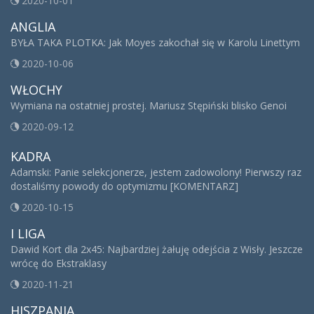
2020-10-01
ANGLIA
BYŁA TAKA PLOTKA: Jak Moyes zakochał się w Karolu Linettym
2020-10-06
WŁOCHY
Wymiana na ostatniej prostej. Mariusz Stępiński blisko Genoi
2020-09-12
KADRA
Adamski: Panie selekcjonerze, jestem zadowolony! Pierwszy raz
dostaliśmy powody do optymizmu [KOMENTARZ]
2020-10-15
I LIGA
Dawid Kort dla 2x45: Najbardziej żałuję odejścia z Wisły. Jeszcze
wrócę do Ekstraklasy
2020-11-21
HISZPANIA