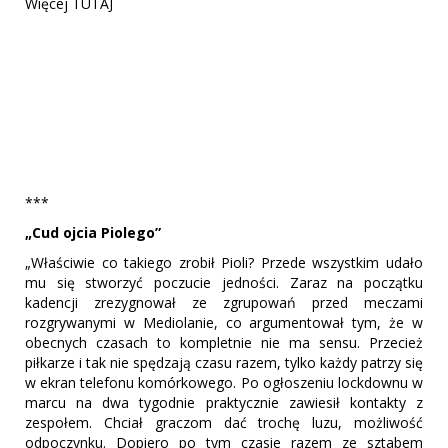
Więcej TUTAJ
***
„Cud ojcia Piolego”
„Właściwie co takiego zrobił Pioli? Przede wszystkim udało
mu się stworzyć poczucie jedności. Zaraz na początku
kadencji zrezygnował ze zgrupowań przed meczami
rozgrywanymi w Mediolanie, co argumentował tym, że w
obecnych czasach to kompletnie nie ma sensu. Przecież
piłkarze i tak nie spędzają czasu razem, tylko każdy patrzy się
w ekran telefonu komórkowego. Po ogłoszeniu lockdownu w
marcu na dwa tygodnie praktycznie zawiesił kontakty z
zespołem. Chciał graczom dać trochę luzu, możliwość
odpoczynku. Dopiero po tym czasie razem ze sztabem