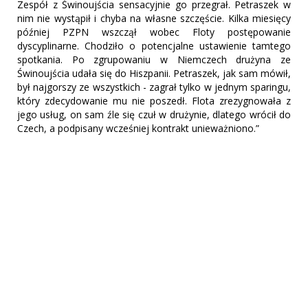
Zespół z Świnoujścia sensacyjnie go przegrał. Petraszek w
nim nie wystąpił i chyba na własne szczęście. Kilka miesięcy
później PZPN wszczął wobec Floty postępowanie
dyscyplinarne. Chodziło o potencjalne ustawienie tamtego
spotkania. Po zgrupowaniu w Niemczech drużyna ze
Świnoujścia udała się do Hiszpanii. Petraszek, jak sam mówił,
był najgorszy ze wszystkich - zagrał tylko w jednym sparingu,
który zdecydowanie mu nie poszedł. Flota zrezygnowała z
jego usług, on sam źle się czuł w drużynie, dlatego wrócił do
Czech, a podpisany wcześniej kontrakt unieważniono.”