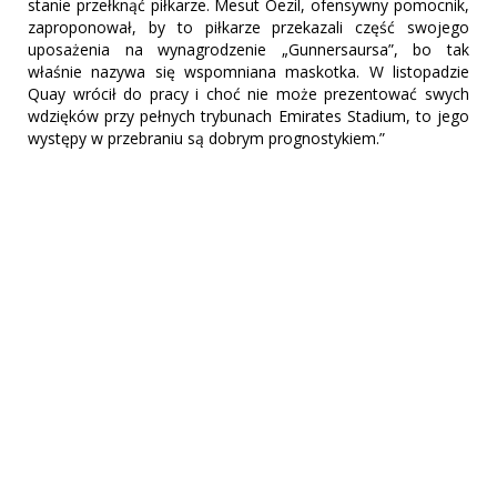
stanie przełknąć piłkarze. Mesut Oezil, ofensywny pomocnik,
zaproponował, by to piłkarze przekazali część swojego
uposażenia na wynagrodzenie „Gunnersaursa”, bo tak
właśnie nazywa się wspomniana maskotka. W listopadzie
Quay wrócił do pracy i choć nie może prezentować swych
wdzięków przy pełnych trybunach Emirates Stadium, to jego
występy w przebraniu są dobrym prognostykiem.”