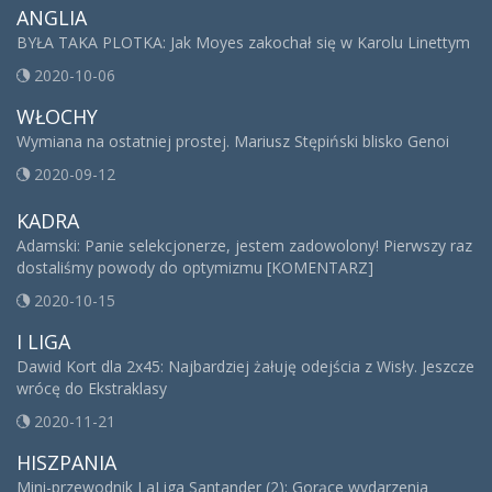
ANGLIA
BYŁA TAKA PLOTKA: Jak Moyes zakochał się w Karolu Linettym
2020-10-06
WŁOCHY
Wymiana na ostatniej prostej. Mariusz Stępiński blisko Genoi
2020-09-12
KADRA
Adamski: Panie selekcjonerze, jestem zadowolony! Pierwszy raz
dostaliśmy powody do optymizmu [KOMENTARZ]
2020-10-15
I LIGA
Dawid Kort dla 2x45: Najbardziej żałuję odejścia z Wisły. Jeszcze
wrócę do Ekstraklasy
2020-11-21
HISZPANIA
Mini-przewodnik LaLiga Santander (2): Gorące wydarzenia