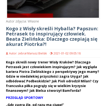
Autor zdjęcia: Własne
Kogo z Wisły skreśli Hyballa? Papszun:
Petrasek to inspirujący człowiek.
Beata Zielińska: Dlaczego czepiają się
akurat Piotrka?!
Autor: zebrał Mariusz Bielski
2021-01-02 09:05:18
Kogo skreśli nowy trener Wisły Kraków? Dlaczego
Petrasek jest człowiekiem inspirującym? Jak wygląda
kariera Piotra Zielińskiego z perspektywy jego mamy?
Gdzie w niedalekiej przyszłości zagra Uryga? Jak
odbódować Podbeskidzie? Jak Pioli odrodził Milan? Czy
francuska piłka pogrąży się w wielkim kryzysie
finansowym? Jak Bielsa stworzył Bamforda?
PRZEGLĄD SPORTOWY
„Gdy zagra źle, od razu ma ciupę!”