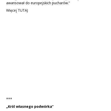
awansował do europejskich pucharów.”
Więcej TUTAJ
***
„Król własnego podwórka”