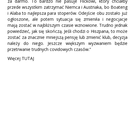
za darmo. To bardzo nie pasuje Flickowi, który chciałby
przede wszystkim zatrzymać Niemca i Austriaka, bo Boateng
i Alaba to najlepsza para stoperów. Odejście obu zostało już
ogłoszone, ale potem sytuacja się zmieniła i negocjacje
mają zostać w najbliższym czasie wznowione. Trudno jednak
powiedzieć, jak się skończą. Jeśli chodzi o Hiszpana, to może
zostać za znacznie mniejszą pensję lub zmienić klub, decyzja
należy do niego. Jeszcze większym wyzwaniem będzie
przetrwanie trudnych covidowych czasów.”
Więcej TUTAJ