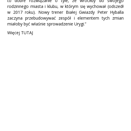
to dobre rozwiązanie o tyle, że wróciłby do swojego
rodzinnego miasta i klubu, w którym się wychował (odszedł
w 2017 roku). Nowy trener Białej Gwiazdy Peter Hyballa
zaczyna przebudowywać zespół i elementem tych zmian
miałoby być właśnie sprowadzenie Urygi.”
Więcej TUTAJ