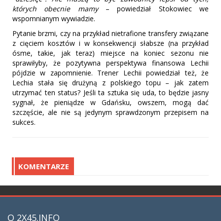
których obecnie mamy
– powiedział Stokowiec we
wspomnianym wywiadzie.
Pytanie brzmi, czy na przykład nietrafione transfery związane
z cięciem kosztów i w konsekwencji słabsze (na przykład
ósme, takie, jak teraz) miejsce na koniec sezonu nie
sprawiłyby, że pozytywna perspektywa finansowa Lechii
pójdzie w zapomnienie. Trener Lechii powiedział też, że
Lechia stała się drużyną z polskiego topu – jak zatem
utrzymać ten status? Jeśli ta sztuka się uda, to będzie jasny
sygnał, że pieniądze w Gdańsku, owszem, mogą dać
szczęście, ale nie są jedynym sprawdzonym przepisem na
sukces.
KOMENTARZE
O 2X45.INFO