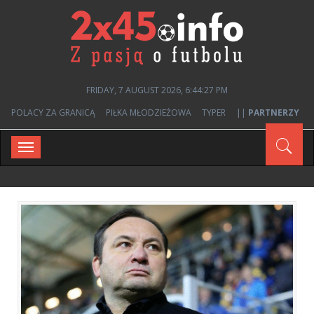
FRIDAY, 7 AUGUST 2026, 6:44:28 PM
POLACY ZA GRANICĄ
PIŁKA MŁODZIEŻOWA
TYPER
||
PARTNERZY
Toggle
navigation