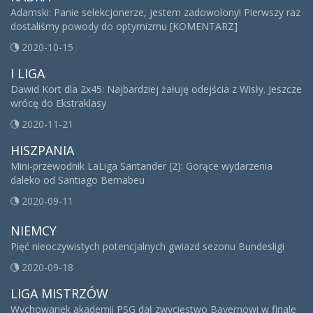
Adamski: Panie selekcjonerze, jestem zadowolony! Pierwszy raz
dostaliśmy powody do optymizmu [KOMENTARZ]
2020-10-15
I LIGA
Dawid Kort dla 2x45: Najbardziej żałuję odejścia z Wisły. Jeszcze
wrócę do Ekstraklasy
2020-11-21
HISZPANIA
Mini-przewodnik LaLiga Santander (2): Gorące wydarzenia
daleko od Santiago Bernabeu
2020-09-11
NIEMCY
Pięć nieoczywistych potencjalnych gwiazd sezonu Bundesligi
2020-09-18
LIGA MISTRZÓW
Wychowanek akademii PSG dał zwycięstwo Bayernowi w finale