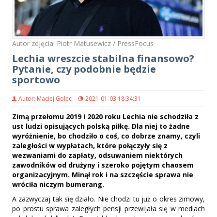
Autor zdjęcia: Piotr Matusewicz / PressFocus
Lechia wreszcie stabilna finansowo?
Pytanie, czy podobnie będzie
sportowo
Autor: Maciej Golec
2021-01-03 18:34:31
Zimą przełomu 2019 i 2020 roku Lechia nie schodziła z
ust ludzi opisujących polską piłkę. Dla niej to żadne
wyróżnienie, bo chodziło o coś, co dobrze znamy, czyli
zaległości w wypłatach, które połączyły się z
wezwaniami do zapłaty, odsuwaniem niektórych
zawodników od drużyny i szeroko pojętym chaosem
organizacyjnym. Minął rok i na szczęście sprawa nie
wróciła niczym bumerang.
A zazwyczaj tak się działo. Nie chodzi tu już o okres zimowy,
po prostu sprawa zaległych pensji przewijała się w mediach