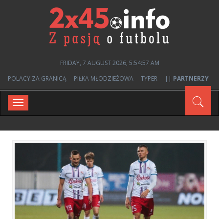
FRIDAY, 7 AUGUST 2026, 5:54:58 AM
POLACY ZA GRANICĄ
PIŁKA MŁODZIEŻOWA
TYPER
||
PARTNERZY
Toggle
navigation