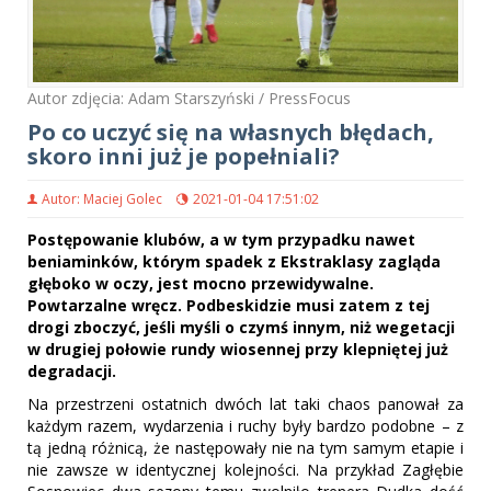
Autor zdjęcia: Adam Starszyński / PressFocus
Po co uczyć się na własnych błędach,
skoro inni już je popełniali?
Autor: Maciej Golec
2021-01-04 17:51:02
Postępowanie klubów, a w tym przypadku nawet
beniaminków, którym spadek z Ekstraklasy zagląda
głęboko w oczy, jest mocno przewidywalne.
Powtarzalne wręcz. Podbeskidzie musi zatem z tej
drogi zboczyć, jeśli myśli o czymś innym, niż wegetacji
w drugiej połowie rundy wiosennej przy klepniętej już
degradacji.
Na przestrzeni ostatnich dwóch lat taki chaos panował za
każdym razem, wydarzenia i ruchy były bardzo podobne – z
tą jedną różnicą, że następowały nie na tym samym etapie i
nie zawsze w identycznej kolejności. Na przykład Zagłębie