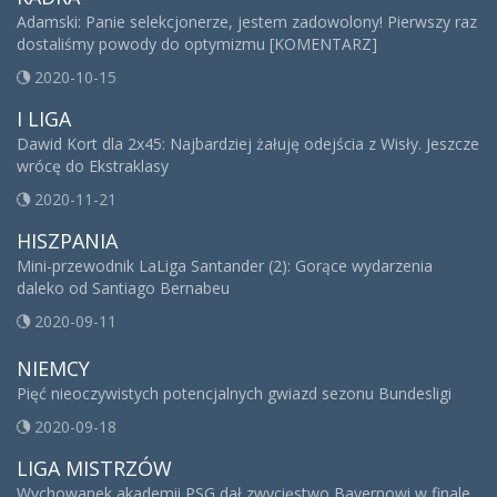
Adamski: Panie selekcjonerze, jestem zadowolony! Pierwszy raz
dostaliśmy powody do optymizmu [KOMENTARZ]
2020-10-15
I LIGA
Dawid Kort dla 2x45: Najbardziej żałuję odejścia z Wisły. Jeszcze
wrócę do Ekstraklasy
2020-11-21
HISZPANIA
Mini-przewodnik LaLiga Santander (2): Gorące wydarzenia
daleko od Santiago Bernabeu
2020-09-11
NIEMCY
Pięć nieoczywistych potencjalnych gwiazd sezonu Bundesligi
2020-09-18
LIGA MISTRZÓW
Wychowanek akademii PSG dał zwycięstwo Bayernowi w finale