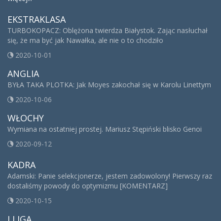
EKSTRAKLASA
TURBOKOPACZ: Oblężona twierdza Białystok. Zając nasłuchał
się, że ma być jak Nawałka, ale nie o to chodziło
2020-10-01
ANGLIA
BYŁA TAKA PLOTKA: Jak Moyes zakochał się w Karolu Linettym
2020-10-06
WŁOCHY
Wymiana na ostatniej prostej. Mariusz Stępiński blisko Genoi
2020-09-12
KADRA
Adamski: Panie selekcjonerze, jestem zadowolony! Pierwszy raz
dostaliśmy powody do optymizmu [KOMENTARZ]
2020-10-15
I LIGA