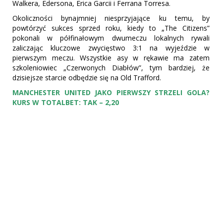
Walkera, Edersona, Erica Garcii i Ferrana Torresa.
Okoliczności bynajmniej niesprzyjające ku temu, by
powtórzyć sukces sprzed roku, kiedy to „The Citizens”
pokonali w półfinałowym dwumeczu lokalnych rywali
zaliczając kluczowe zwycięstwo 3:1 na wyjeździe w
pierwszym meczu. Wszystkie asy w rękawie ma zatem
szkoleniowiec „Czerwonych Diabłów”, tym bardziej, że
dzisiejsze starcie odbędzie się na Old Trafford.
MANCHESTER UNITED JAKO PIERWSZY STRZELI GOLA?
KURS W TOTALBET: TAK – 2,20