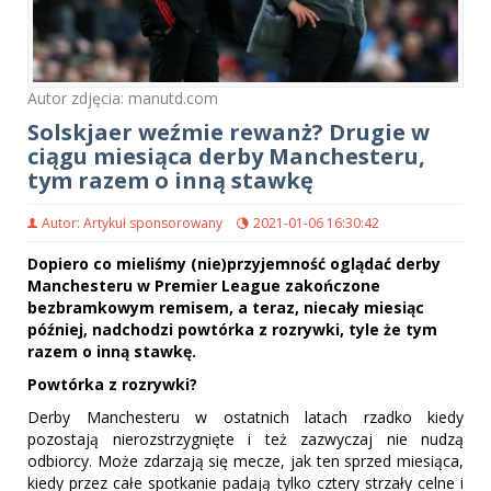
Autor zdjęcia: manutd.com
Solskjaer weźmie rewanż? Drugie w
ciągu miesiąca derby Manchesteru,
tym razem o inną stawkę
Autor: Artykuł sponsorowany
2021-01-06 16:30:42
Dopiero co mieliśmy (nie)przyjemność oglądać derby
Manchesteru w Premier League zakończone
bezbramkowym remisem, a teraz, niecały miesiąc
później, nadchodzi powtórka z rozrywki, tyle że tym
razem o inną stawkę.
Powtórka z rozrywki?
Derby Manchesteru w ostatnich latach rzadko kiedy
pozostają nierozstrzygnięte i też zazwyczaj nie nudzą
odbiorcy. Może zdarzają się mecze, jak ten sprzed miesiąca,
kiedy przez całe spotkanie padają tylko cztery strzały celne i