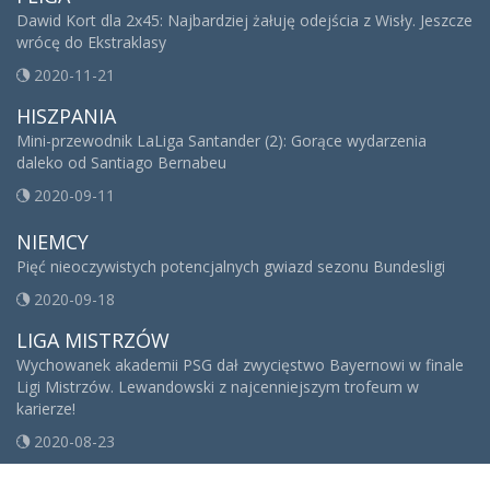
Dawid Kort dla 2x45: Najbardziej żałuję odejścia z Wisły. Jeszcze
wrócę do Ekstraklasy
2020-11-21
HISZPANIA
Mini-przewodnik LaLiga Santander (2): Gorące wydarzenia
daleko od Santiago Bernabeu
2020-09-11
NIEMCY
Pięć nieoczywistych potencjalnych gwiazd sezonu Bundesligi
2020-09-18
LIGA MISTRZÓW
Wychowanek akademii PSG dał zwycięstwo Bayernowi w finale
Ligi Mistrzów. Lewandowski z najcenniejszym trofeum w
karierze!
2020-08-23