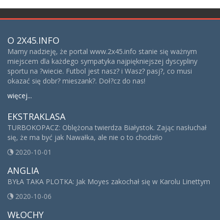
O 2X45.INFO
Mamy nadzieję, że portal www.2x45.info stanie się ważnym
miejscem dla każdego sympatyka najpiękniejszej dyscypliny
sportu na ?wiecie. Futbol jest nasz? i Wasz? pasj?, co musi
okazać się dobr? mieszank?. Doł?cz do nas!
więcej...
EKSTRAKLASA
TURBOKOPACZ: Oblężona twierdza Białystok. Zając nasłuchał
się, że ma być jak Nawałka, ale nie o to chodziło
2020-10-01
ANGLIA
BYŁA TAKA PLOTKA: Jak Moyes zakochał się w Karolu Linettym
2020-10-06
WŁOCHY