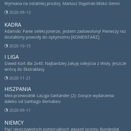
Wymiana na ostatniej prostej. Mariusz Stępiński blisko Genoi
2020-09-12
KADRA
Adamski: Panie selekcjonerze, jestem zadowolony! Pierwszy raz
dostaliśmy powody do optymizmu [KOMENTARZ]
2020-10-15
I LIGA
Dawid Kort dla 2x45: Najbardziej żałuję odejścia z Wisły. Jeszcze
wrócę do Ekstraklasy
2020-11-21
HISZPANIA
Mini-przewodnik LaLiga Santander (2): Gorące wydarzenia
daleko od Santiago Bernabeu
2020-09-11
NIEMCY
Pięć nieoczywistych potencjalnych gwiazd sezonu Bundesligi