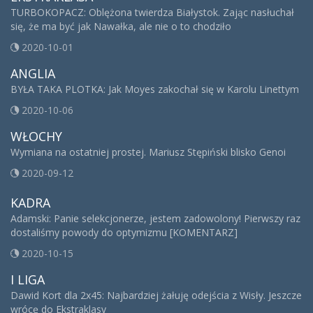
TURBOKOPACZ: Oblężona twierdza Białystok. Zając nasłuchał
się, że ma być jak Nawałka, ale nie o to chodziło
2020-10-01
ANGLIA
BYŁA TAKA PLOTKA: Jak Moyes zakochał się w Karolu Linettym
2020-10-06
WŁOCHY
Wymiana na ostatniej prostej. Mariusz Stępiński blisko Genoi
2020-09-12
KADRA
Adamski: Panie selekcjonerze, jestem zadowolony! Pierwszy raz
dostaliśmy powody do optymizmu [KOMENTARZ]
2020-10-15
I LIGA
Dawid Kort dla 2x45: Najbardziej żałuję odejścia z Wisły. Jeszcze
wrócę do Ekstraklasy