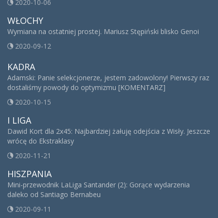
2020-10-06
WŁOCHY
Wymiana na ostatniej prostej. Mariusz Stępiński blisko Genoi
2020-09-12
KADRA
Adamski: Panie selekcjonerze, jestem zadowolony! Pierwszy raz
dostaliśmy powody do optymizmu [KOMENTARZ]
2020-10-15
I LIGA
Dawid Kort dla 2x45: Najbardziej żałuję odejścia z Wisły. Jeszcze
wrócę do Ekstraklasy
2020-11-21
HISZPANIA
Mini-przewodnik LaLiga Santander (2): Gorące wydarzenia
daleko od Santiago Bernabeu
2020-09-11