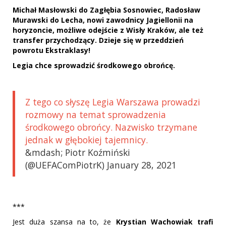
Michał Masłowski do Zagłębia Sosnowiec, Radosław
Murawski do Lecha, nowi zawodnicy Jagiellonii na
horyzoncie, możliwe odejście z Wisły Kraków, ale też
transfer przychodzący. Dzieje się w przeddzień
powrotu Ekstraklasy!
Legia chce sprowadzić środkowego obrońcę.
Z tego co słyszę Legia Warszawa prowadzi
rozmowy na temat sprowadzenia
środkowego obrońcy. Nazwisko trzymane
jednak w głębokiej tajemnicy.
&mdash; Piotr Koźmiński
(@UEFAComPiotrK) January 28, 2021
***
Jest duża szansa na to, że
Krystian Wachowiak trafi