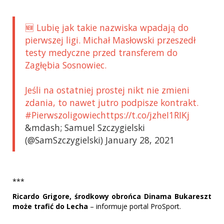
🆕 Lubię jak takie nazwiska wpadają do
pierwszej ligi. Michał Masłowski przeszedł
testy medyczne przed transferem do
Zagłębia Sosnowiec.
Jeśli na ostatniej prostej nikt nie zmieni
zdania, to nawet jutro podpisze kontrakt.
#Pierwszoligowiechttps://t.co/jzheI1RIKj
&mdash; Samuel Szczygielski
(@SamSzczygielski) January 28, 2021
***
Ricardo Grigore, środkowy obrońca Dinama Bukareszt
może trafić do Lecha
– informuje portal ProSport.