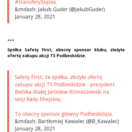
#transferyŚląska
&mdash; Jakub Guder (@JakubGuder)
January 28, 2021
***
Spółka Safety First, obecny sponsor klubu, złożyła
ofertę zakupu akcji TS Podbeskidzie.
Safety First, ta spółka, złożyła ofertę
zakupu akcji TS Podbeskidzie - prezydent
Bielska-Białej Jarosław Klimaszewski na
sesji Rady Miejskiej.
To obecny sponsor główny Podbeskidzia.
&mdash; Bartłomiej Kawalec (@B_Kawalec)
January 28, 2021