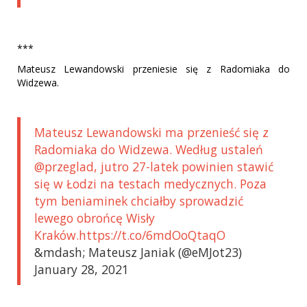
***
Mateusz Lewandowski przeniesie się z Radomiaka do
Widzewa.
Mateusz Lewandowski ma przenieść się z
Radomiaka do Widzewa. Według ustaleń
@przeglad, jutro 27-latek powinien stawić
się w Łodzi na testach medycznych. Poza
tym beniaminek chciałby sprowadzić
lewego obrońcę Wisły
Kraków.https://t.co/6mdOoQtaqO
&mdash; Mateusz Janiak (@eMJot23)
January 28, 2021