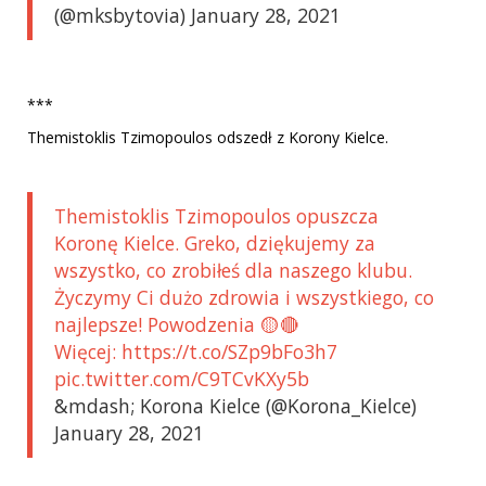
(@mksbytovia) January 28, 2021
***
Themistoklis Tzimopoulos odszedł z Korony Kielce.
Themistoklis Tzimopoulos opuszcza
Koronę Kielce. Greko, dziękujemy za
wszystko, co zrobiłeś dla naszego klubu.
Życzymy Ci dużo zdrowia i wszystkiego, co
najlepsze! Powodzenia 🟡🔴
Więcej: https://t.co/SZp9bFo3h7
pic.twitter.com/C9TCvKXy5b
&mdash; Korona Kielce (@Korona_Kielce)
January 28, 2021