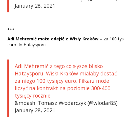
January 28, 2021
***
Adi Mehremić może odejść z Wisły Kraków
– za 100 tys.
euro do Hataysporu.
Adi Mehremić z tego co słyszę blisko
Hataysporu. Wisła Kraków miałaby dostać
za niego 100 tysięcy euro. Piłkarz może
liczyć na kontrakt na poziomie 300-400
tysięcy rocznie.
&mdash; Tomasz Włodarczyk (@wlodar85)
January 28, 2021