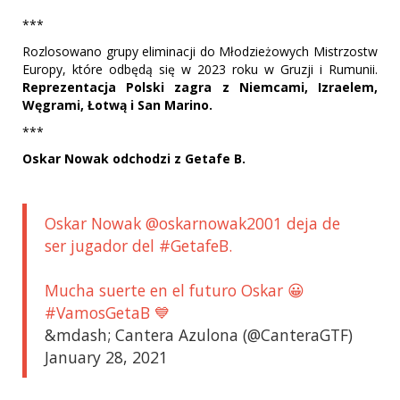
***
Rozlosowano grupy eliminacji do Młodzieżowych Mistrzostw
Europy, które odbędą się w 2023 roku w Gruzji i Rumunii.
Reprezentacja Polski zagra z Niemcami, Izraelem,
Węgrami, Łotwą i San Marino.
***
Oskar Nowak odchodzi z Getafe B.
Oskar Nowak @oskarnowak2001 deja de
ser jugador del #GetafeB.
Mucha suerte en el futuro Oskar 😀
#VamosGetaB 💙
&mdash; Cantera Azulona (@CanteraGTF)
January 28, 2021