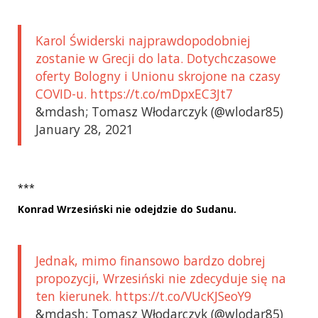
Karol Świderski najprawdopodobniej
zostanie w Grecji do lata. Dotychczasowe
oferty Bologny i Unionu skrojone na czasy
COVID-u. https://t.co/mDpxEC3Jt7
&mdash; Tomasz Włodarczyk (@wlodar85)
January 28, 2021
***
Konrad Wrzesiński nie odejdzie do Sudanu.
Jednak, mimo finansowo bardzo dobrej
propozycji, Wrzesiński nie zdecyduje się na
ten kierunek. https://t.co/VUcKJSeoY9
&mdash; Tomasz Włodarczyk (@wlodar85)