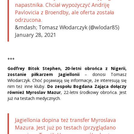
napastnika. Chciał wypożyczyć Andriję
Pavlovicia z Broendby, ale oferta została
odrzucona.
&mdash; Tomasz Włodarczyk (@wlodar85)
January 28, 2021
***
Godfrey Bitok Stephen, 20-letni obrońca z Nigerii,
zostanie piłkarzem Jagiellonii
– donosi Tomasz
Włodarczyk. Choć pojawiają się informacje, że interesują się
nim też inne kluby.
Do zespołu Bogdana Zająca dołączy
również Myroslav Mazur
, 22-letni środkowy obrońca. Jest
już na testach medycznych.
Jagiellonia dopina też transfer Myroslava
Mazura. Jest już po testach (przyglądano