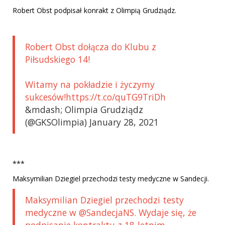
Robert Obst podpisał konrakt z Olimpią Grudziądz.
Robert Obst dołącza do Klubu z
Piłsudskiego 14!
Witamy na pokładzie i życzymy
sukcesów!https://t.co/quTG9TriDh
&mdash; Olimpia Grudziądz
(@GKSOlimpia) January 28, 2021
***
Maksymilian Dziegiel przechodzi testy medyczne w Sandecji.
Maksymilian Dziegiel przechodzi testy
medyczne w @SandecjaNS. Wydaje się, że