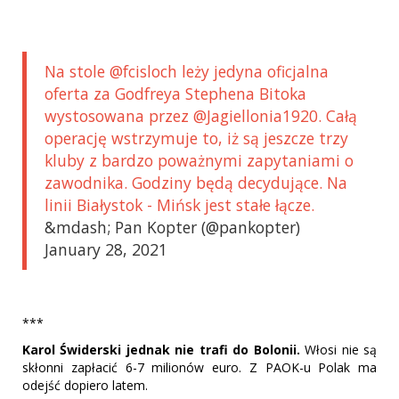
Na stole @fcisloch leży jedyna oficjalna
oferta za Godfreya Stephena Bitoka
wystosowana przez @Jagiellonia1920. Całą
operację wstrzymuje to, iż są jeszcze trzy
kluby z bardzo poważnymi zapytaniami o
zawodnika. Godziny będą decydujące. Na
linii Białystok - Mińsk jest stałe łącze.
&mdash; Pan Kopter (@pankopter)
January 28, 2021
***
Karol Świderski jednak nie trafi do Bolonii.
Włosi nie są
skłonni zapłacić 6-7 milionów euro. Z PAOK-u Polak ma
odejść dopiero latem.