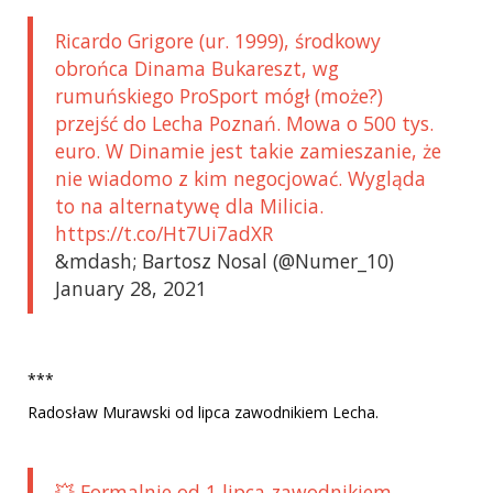
Ricardo Grigore (ur. 1999), środkowy
obrońca Dinama Bukareszt, wg
rumuńskiego ProSport mógł (może?)
przejść do Lecha Poznań. Mowa o 500 tys.
euro. W Dinamie jest takie zamieszanie, że
nie wiadomo z kim negocjować. Wygląda
to na alternatywę dla Milicia.
https://t.co/Ht7Ui7adXR
&mdash; Bartosz Nosal (@Numer_10)
January 28, 2021
***
Radosław Murawski od lipca zawodnikiem Lecha.
💥 Formalnie od 1 lipca zawodnikiem