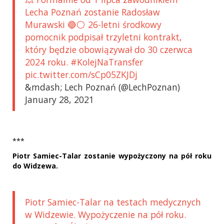
Lecha Poznań zostanie Radosław
Murawski 🔵⚪️ 26-letni środkowy
pomocnik podpisał trzyletni kontrakt,
który będzie obowiązywał do 30 czerwca
2024 roku. #KolejNaTransfer
pic.twitter.com/sCp05ZKJDj
&mdash; Lech Poznań (@LechPoznan)
January 28, 2021
***
Piotr Samiec-Talar zostanie wypożyczony na pół roku
do Widzewa.
Piotr Samiec-Talar na testach medycznych
w Widzewie. Wypożyczenie na pół roku.