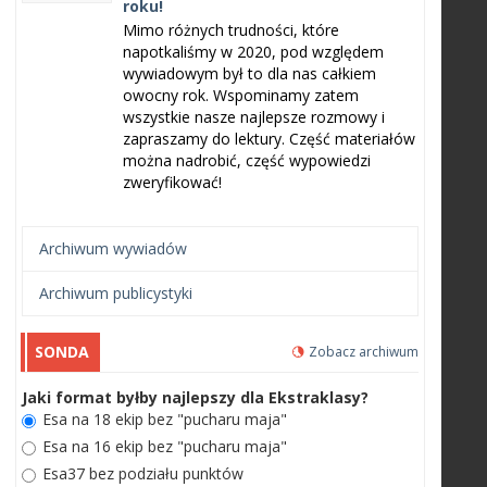
roku!
Mimo różnych trudności, które
napotkaliśmy w 2020, pod względem
wywiadowym był to dla nas całkiem
owocny rok. Wspominamy zatem
wszystkie nasze najlepsze rozmowy i
zapraszamy do lektury. Część materiałów
można nadrobić, część wypowiedzi
zweryfikować!
Archiwum wywiadów
Archiwum publicystyki
SONDA
Zobacz archiwum
Jaki format byłby najlepszy dla Ekstraklasy?
Esa na 18 ekip bez "pucharu maja"
Esa na 16 ekip bez "pucharu maja"
Esa37 bez podziału punktów