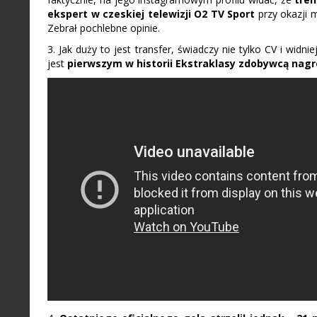
ekspert w czeskiej telewizji O2 TV Sport
przy okazji m
Zebrał pochlebne opinie.
3. Jak duży to jest transfer, świadczy nie tylko CV i widn
jest
pierwszym w historii Ekstraklasy zdobywcą nagr