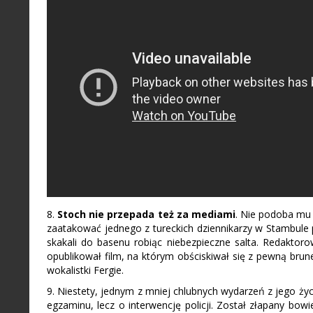
8.
Stoch nie przepada też za mediami
. Nie podoba mu 
zaatakować jednego z tureckich dziennikarzy w Stambule
skakali do basenu robiąc niebezpieczne salta. Redaktoro
opublikował film, na którym obściskiwał się z pewną brune
wokalistki Fergie.
9. Niestety, jednym z mniej chlubnych wydarzeń z jego życ
egzaminu, lecz o interwencję policji. Został złapany bow