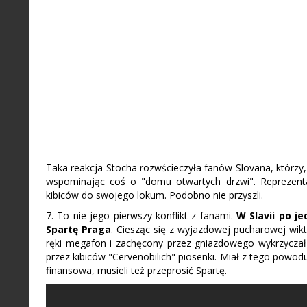
Taka reakcja Stocha rozwścieczyła fanów Slovana, którzy,
wspominając coś o "domu otwartych drzwi". Reprezentan
kibiców do swojego lokum. Podobno nie przyszli.
7. To nie jego pierwszy konflikt z fanami.
W Slavii po j
Spartę Praga
. Ciesząc się z wyjazdowej pucharowej wikt
ręki megafon i zachęcony przez gniazdowego wykrzyczał 
przez kibiców "Cervenobilich" piosenki. Miał z tego powo
finansowa, musieli też przeprosić Spartę.