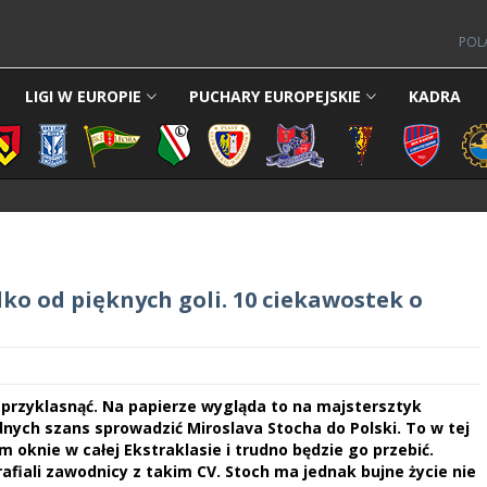
POL
LIGI W EUROPIE
PUCHARY EUROPEJSKIE
KADRA
lko od pięknych goli. 10 ciekawostek o
rzyklasnąć. Na papierze wygląda to na majstersztyk
dnych szans sprowadzić Miroslava Stocha do Polski. To w tej
oknie w całej Ekstraklasie i trudno będzie go przebić.
rafiali zawodnicy z takim CV. Stoch ma jednak bujne życie nie