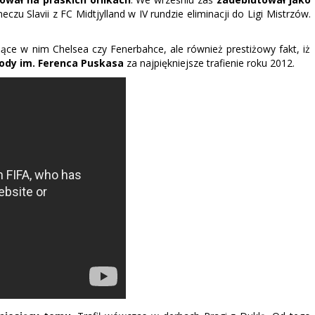
eczu Slavii z FC Midtjylland w IV rundzie eliminacji do Ligi Mistrzów.
iejące w nim Chelsea czy Fenerbahce, ale również prestiżowy fakt, iż
ody im. Ferenca Puskasa
za najpiękniejsze trafienie roku 2012.