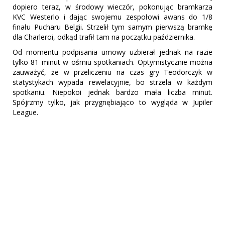
dopiero teraz, w środowy wieczór, pokonując bramkarza
KVC Westerlo i dając swojemu zespołowi awans do 1/8
finału Pucharu Belgii. Strzelił tym samym pierwszą bramkę
dla Charleroi, odkąd trafił tam na początku października.
Od momentu podpisania umowy uzbierał jednak na razie
tylko 81 minut w ośmiu spotkaniach. Optymistycznie można
zauważyć, że w przeliczeniu na czas gry Teodorczyk w
statystykach wypada rewelacyjnie, bo strzela w każdym
spotkaniu. Niepokoi jednak bardzo mała liczba minut.
Spójrzmy tylko, jak przygnębiająco to wygląda w Jupiler
League.