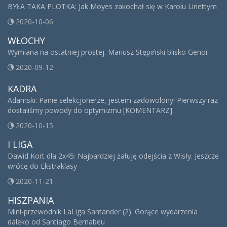
BYŁA TAKA PLOTKA: Jak Moyes zakochał się w Karolu Linettym
2020-10-06
WŁOCHY
Wymiana na ostatniej prostej. Mariusz Stępiński blisko Genoi
2020-09-12
KADRA
Adamski: Panie selekcjonerze, jestem zadowolony! Pierwszy raz
dostaliśmy powody do optymizmu [KOMENTARZ]
2020-10-15
I LIGA
Dawid Kort dla 2x45: Najbardziej żałuję odejścia z Wisły. Jeszcze
wrócę do Ekstraklasy
2020-11-21
HISZPANIA
Mini-przewodnik LaLiga Santander (2): Gorące wydarzenia
daleko od Santiago Bernabeu