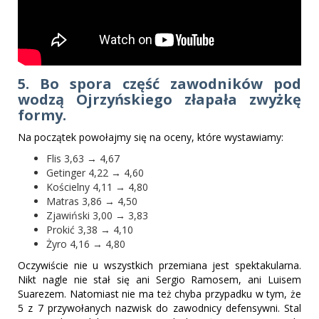
5. Bo spora część zawodników pod
wodzą Ojrzyńskiego złapała zwyżkę
formy.
Na początek powołajmy się na oceny, które wystawiamy:
Flis 3,63 → 4,67
Getinger 4,22 → 4,60
Kościelny 4,11 → 4,80
Matras 3,86 → 4,50
Zjawiński 3,00 → 3,83
Prokić 3,38 → 4,10
Żyro 4,16 → 4,80
Oczywiście nie u wszystkich przemiana jest spektakularna.
Nikt nagle nie stał się ani Sergio Ramosem, ani Luisem
Suarezem. Natomiast nie ma też chyba przypadku w tym, że
5 z 7 przywołanych nazwisk do zawodnicy defensywni. Stal