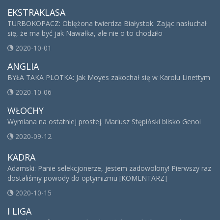
EKSTRAKLASA
TURBOKOPACZ: Oblężona twierdza Białystok. Zając nasłuchał
się, że ma być jak Nawałka, ale nie o to chodziło
2020-10-01
ANGLIA
BYŁA TAKA PLOTKA: Jak Moyes zakochał się w Karolu Linettym
2020-10-06
WŁOCHY
Wymiana na ostatniej prostej. Mariusz Stępiński blisko Genoi
2020-09-12
KADRA
Adamski: Panie selekcjonerze, jestem zadowolony! Pierwszy raz
dostaliśmy powody do optymizmu [KOMENTARZ]
2020-10-15
I LIGA