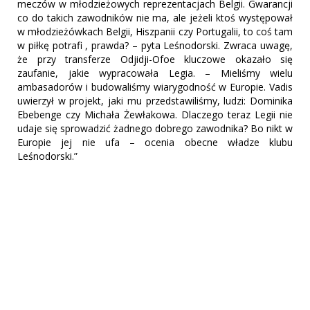
meczów w młodzieżowych reprezentacjach Belgii. Gwarancji
co do takich zawodników nie ma, ale jeżeli ktoś występował
w młodzieżówkach Belgii, Hiszpanii czy Portugalii, to coś tam
w piłkę potrafi , prawda? – pyta Leśnodorski. Zwraca uwagę,
że przy transferze Odjidji-Ofoe kluczowe okazało się
zaufanie, jakie wypracowała Legia. – Mieliśmy wielu
ambasadorów i budowaliśmy wiarygodność w Europie. Vadis
uwierzył w projekt, jaki mu przedstawiliśmy, ludzi: Dominika
Ebebenge czy Michała Żewłakowa. Dlaczego teraz Legii nie
udaje się sprowadzić żadnego dobrego zawodnika? Bo nikt w
Europie jej nie ufa – ocenia obecne władze klubu
Leśnodorski.”