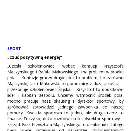
SPORT
„Czuć pozytywną energię”
„Czeski szkoleniowiec, wobec kontuzji Krzysztofa
Mączyńskiego i Rafała Makowskiego, ma problem w środku
pola. - Kontuzje graczy drugiej linii to problem, bo zarówno
Mączyński, jak i Makowski, to pomocnicy z dużą jakością –
przekonuje szkoleniowiec Śląska. - Krzysztof to dodatkowo
lider i kapitan zespołu. Chcemy wzmocnić środek pola,
mocno pracuje nasz skauting i dyrektor sportowy, by
spróbować sprowadzić jednego zawodnika do naszej
pomocy. Kwestia sportowa to jedno, ale druga rzecz to
finanse. Toczy się dużo rozmów na linii dyrektor sportowy –
zarząd. Brak Krzysztofa Mączyńskiego to osłabienie i dlatego
będę więcej oczekiwał od najbardziej doświadczonych