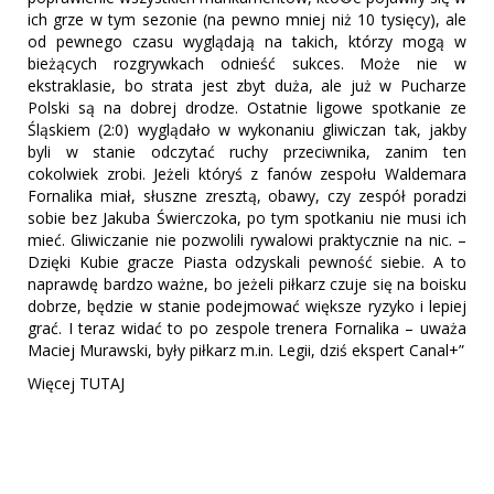
ich grze w tym sezonie (na pewno mniej niż 10 tysięcy), ale
od pewnego czasu wyglądają na takich, którzy mogą w
bieżących rozgrywkach odnieść sukces. Może nie w
ekstraklasie, bo strata jest zbyt duża, ale już w Pucharze
Polski są na dobrej drodze. Ostatnie ligowe spotkanie ze
Śląskiem (2:0) wyglądało w wykonaniu gliwiczan tak, jakby
byli w stanie odczytać ruchy przeciwnika, zanim ten
cokolwiek zrobi. Jeżeli któryś z fanów zespołu Waldemara
Fornalika miał, słuszne zresztą, obawy, czy zespół poradzi
sobie bez Jakuba Świerczoka, po tym spotkaniu nie musi ich
mieć. Gliwiczanie nie pozwolili rywalowi praktycznie na nic. –
Dzięki Kubie gracze Piasta odzyskali pewność siebie. A to
naprawdę bardzo ważne, bo jeżeli piłkarz czuje się na boisku
dobrze, będzie w stanie podejmować większe ryzyko i lepiej
grać. I teraz widać to po zespole trenera Fornalika – uważa
Maciej Murawski, były piłkarz m.in. Legii, dziś ekspert Canal+”
Więcej TUTAJ