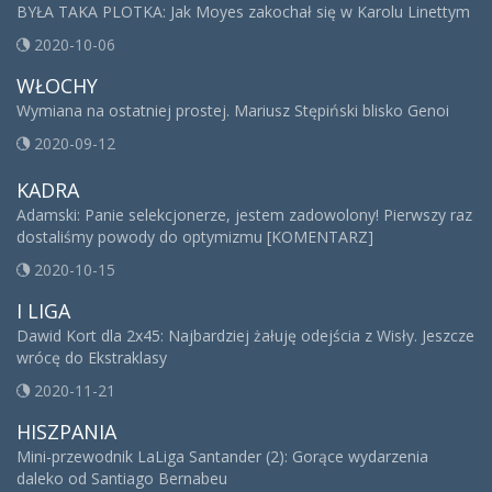
BYŁA TAKA PLOTKA: Jak Moyes zakochał się w Karolu Linettym
2020-10-06
WŁOCHY
Wymiana na ostatniej prostej. Mariusz Stępiński blisko Genoi
2020-09-12
KADRA
Adamski: Panie selekcjonerze, jestem zadowolony! Pierwszy raz
dostaliśmy powody do optymizmu [KOMENTARZ]
2020-10-15
I LIGA
Dawid Kort dla 2x45: Najbardziej żałuję odejścia z Wisły. Jeszcze
wrócę do Ekstraklasy
2020-11-21
HISZPANIA
Mini-przewodnik LaLiga Santander (2): Gorące wydarzenia
daleko od Santiago Bernabeu