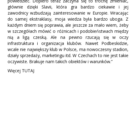
powiedzieć. Dopiero teraz zaczyna się to trochę zmieniać,
głównie dzięki Slavii, która gra bardzo ciekawie i jej
zawodnicy wzbudzają zainteresowanie w Europie. Wracając
do samej ekstraklasy, moja wiedza była bardzo uboga. Z
każdym dniem się poprawia, ale jeszcze za mało wiem, żeby
w szczegółach mówić o różnicach i podobieństwach między
nią a ligą czeską. Ale na pewno rzucają się w oczy
infrastruktura i organizacja klubów. Nawet Podbeskidzie,
wcale nie największy klub w Polsce, ma nowoczesny stadion,
działy sprzedaży, marketingu itd. W Czechach to nie jest takie
oczywiste. Brakuje nam takich obiektów i warunków.”
Więcej TUTAJ