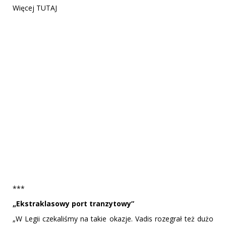
Więcej TUTAJ
***
„Ekstraklasowy port tranzytowy”
„W Legii czekaliśmy na takie okazje. Vadis rozegrał też dużo