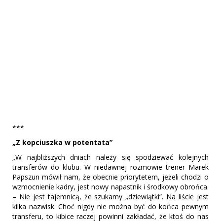
***
„Z kopciuszka w potentata”
„W najbliższych dniach należy się spodziewać kolejnych
transferów do klubu. W niedawnej rozmowie trener Marek
Papszun mówił nam, że obecnie priorytetem, jeżeli chodzi o
wzmocnienie kadry, jest nowy napastnik i środkowy obrońca.
– Nie jest tajemnicą, że szukamy „dziewiątki”. Na liście jest
kilka nazwisk. Choć nigdy nie można być do końca pewnym
transferu, to kibice raczej powinni zakładać, że ktoś do nas