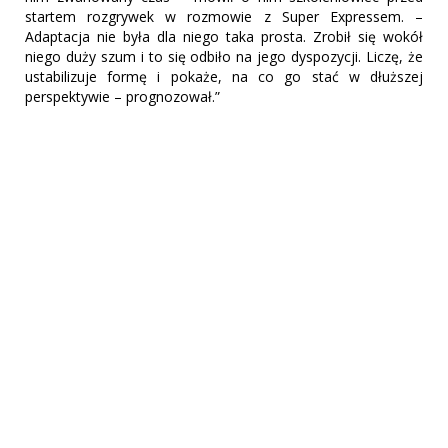
startem rozgrywek w rozmowie z Super Expressem. –
Adaptacja nie była dla niego taka prosta. Zrobił się wokół
niego duży szum i to się odbiło na jego dyspozycji. Liczę, że
ustabilizuje formę i pokaże, na co go stać w dłuższej
perspektywie – prognozował.”