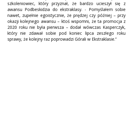
szkoleniowiec, który przyznał, że bardzo ucieszył się z
awansu Podbeskidzia do ekstraklasy. - Pomyślałem sobie
nawet, zupełnie egoistycznie, że prędzej czy później – przy
okazji kolejnego awansu – ktoś wspomni, że ta promocja z
2020 roku nie była pierwsza – dodał wówczas Kasperczyk,
który nie zdawał sobie pod koniec lipca zeszłego roku
sprawy, że kolejny raz poprowadzi Górali w Ekstraklasie.”