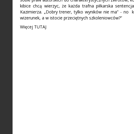
kibice chcą wierzyc, że każda trafna piłkarska sentenc
Kazimierza. „Dobry trener, tylko wyników nie ma” - no
wizerunek, a w istocie przeciętnych szkoleniowców?”
Więcej TUTAJ