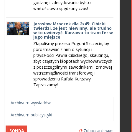
godzinę i zdecydowanie był to
wartościowo spędzony czas!
Jarosław Mroczek dla 2x45: Cibicki
twierdzi, że jest niewinny, ale trudno
w to uwierzyć. Kurzawa to transfer w
jego miejsce
Złapaliśmy prezesa Pogoni Szczecin, by
porozmawiać z nim o sytuacji i
przyszłości Pawła Cibickiego, skautingu,
zbyt częstych kłopotach wychowawczych
z poszczególnymi zawodnikami, zimowej
wstrzemięźliwości transferowej i
sprowadzeniu Rafała Kurzawy.
Zapraszamy!
Archiwum wywiadów
Archiwum publicystyki
SONDA
Zobacz archiwum