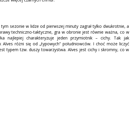
tym sezonie w lidze od pierwszej minuty zagrał tylko dwukrotnie, a
rawy techniczno-taktyczne, gra w obronie jest równie ważna, co w
a najlepiej charakteryzuje jeden przymiotnik – cichy. Tak jak
 Alves różni się od „typowych” południowców. I choć może liczyć
 jest typem tzw. duszy towarzystwa. Alves jest cichy i skromny, co w