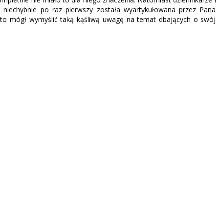
ja niechybnie po raz pierwszy została wyartykułowana przez Pana
 kto mógł wymyślić taką kąśliwą uwagę na temat dbających o swój