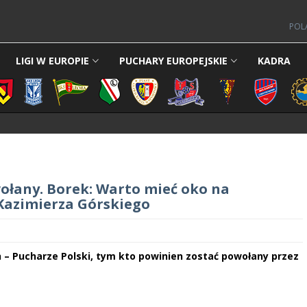
POL
LIGI W EUROPIE
PUCHARY EUROPEJSKIE
KADRA
ołany. Borek: Warto mieć oko na
 Kazimierza Górskiego
 – Pucharze Polski, tym kto powinien zostać powołany przez