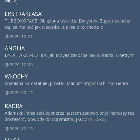
więcej...
EKSTRAKLASA
TURBOKOPACZ: Oblężona twierdza Białystok. Zając nasłuchał
się, że ma być jak Nawałka, ale nie o to chodziło
2020-10-01
ANGLIA
BYŁA TAKA PLOTKA: Jak Moyes zakochał się w Karolu Linettym
2020-10-06
WŁOCHY
Wymiana na ostatniej prostej. Mariusz Stępiński blisko Genoi
2020-09-12
KADRA
Adamski: Panie selekcjonerze, jestem zadowolony! Pierwszy raz
dostaliśmy powody do optymizmu [KOMENTARZ]
2020-10-15