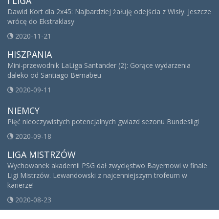
I LIGA
Dawid Kort dla 2x45: Najbardziej żałuję odejścia z Wisły. Jeszcze
wrócę do Ekstraklasy
2020-11-21
HISZPANIA
Mini-przewodnik LaLiga Santander (2): Gorące wydarzenia
daleko od Santiago Bernabeu
2020-09-11
NIEMCY
Pięć nieoczywistych potencjalnych gwiazd sezonu Bundesligi
2020-09-18
LIGA MISTRZÓW
Wychowanek akademii PSG dał zwycięstwo Bayernowi w finale
Ligi Mistrzów. Lewandowski z najcenniejszym trofeum w
karierze!
2020-08-23