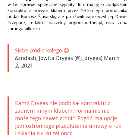
w tej sprawie sprzeczne sygnały. Informację o podpisaniu
kontraktu z nowym klubem przez 29-letniego pomocnika
podał Bartosz Ślusarski, ale po chwili zaprzeczył jej Daniel
Trzepacz, redaktor naczelny pogonsportnet.pl, oraz żona
samego piłkarza.
Słabe źródło kolego 😉
&mdash; Jowita Drygas (@j_drygas) March
2, 2021
Kamil Drygas nie podpisał kontraktu z
żadnym innym klubem. Formalnie nie
może tego nawet zrobić. Pogoń ma opcje
jednostronnego przedłużenia umowy o rok
i skłania się ku tej opcji.