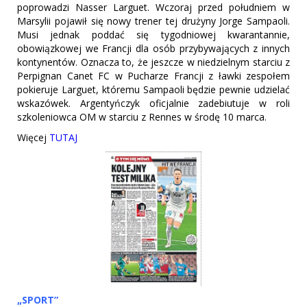
poprowadzi Nasser Larguet. Wczoraj przed południem w
Marsylii pojawił się nowy trener tej drużyny Jorge Sampaoli.
Musi jednak poddać się tygodniowej kwarantannie,
obowiązkowej we Francji dla osób przybywających z innych
kontynentów. Oznacza to, że jeszcze w niedzielnym starciu z
Perpignan Canet FC w Pucharze Francji z ławki zespołem
pokieruje Larguet, któremu Sampaoli będzie pewnie udzielać
wskazówek. Argentyńczyk oficjalnie zadebiutuje w roli
szkoleniowca OM w starciu z Rennes w środę 10 marca.
Więcej
TUTAJ
„SPORT”