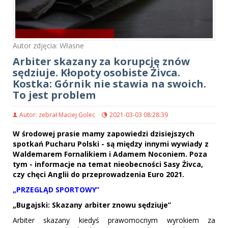
Autor zdjęcia: Własne
Arbiter skazany za korupcję znów
sędziuje. Kłopoty osobiste Żivca.
Kostka: Górnik nie stawia na swoich.
To jest problem
Autor: zebrał Maciej Golec
2021-03-03 08:28:39
W środowej prasie mamy zapowiedzi dzisiejszych
spotkań Pucharu Polski - są między innymi wywiady z
Waldemarem Fornalikiem i Adamem Noconiem. Poza
tym - informacje na temat nieobecności Sasy Żivca,
czy chęci Anglii do przeprowadzenia Euro 2021.
„PRZEGLĄD SPORTOWY”
„Bugajski: Skazany arbiter znowu sędziuje”
Arbiter skazany kiedyś prawomocnym wyrokiem za