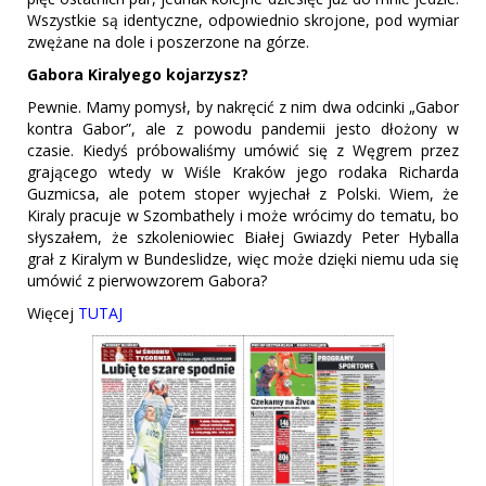
Wszystkie są identyczne, odpowiednio skrojone, pod wymiar
zwężane na dole i poszerzone na górze.
Gabora Kiralyego kojarzysz?
Pewnie. Mamy pomysł, by nakręcić z nim dwa odcinki „Gabor
kontra Gabor”, ale z powodu pandemii jesto dłożony w
czasie. Kiedyś próbowaliśmy umówić się z Węgrem przez
grającego wtedy w Wiśle Kraków jego rodaka Richarda
Guzmicsa, ale potem stoper wyjechał z Polski. Wiem, że
Kiraly pracuje w Szombathely i może wrócimy do tematu, bo
słyszałem, że szkoleniowiec Białej Gwiazdy Peter Hyballa
grał z Kiralym w Bundeslidze, więc może dzięki niemu uda się
umówić z pierwowzorem Gabora?
Więcej
TUTAJ