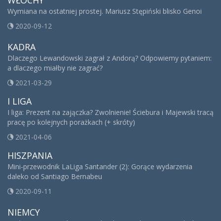
Wymiana na ostatniej prostej. Mariusz Stępiński blisko Genoi
2020-09-12
KADRA
Dlaczego Lewandowski zagrał z Andorą? Odpowiemy pytaniem:
a dlaczego miałby nie zagrać?
2021-03-29
I LIGA
I liga: Prezent na zajączka? Zwolnienie! Ściebura i Majewski tracą
pracę po kolejnych porażkach (+ skróty)
2021-04-06
HISZPANIA
Mini-przewodnik LaLiga Santander (2): Gorące wydarzenia
daleko od Santiago Bernabeu
2020-09-11
NIEMCY