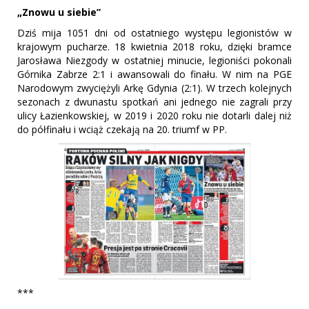
„Znowu u siebie”
Dziś mija 1051 dni od ostatniego występu legionistów w
krajowym pucharze. 18 kwietnia 2018 roku, dzięki bramce
Jarosława Niezgody w ostatniej minucie, legioniści pokonali
Górnika Zabrze 2:1 i awansowali do finału. W nim na PGE
Narodowym zwyciężyli Arkę Gdynia (2:1). W trzech kolejnych
sezonach z dwunastu spotkań ani jednego nie zagrali przy
ulicy Łazienkowskiej, w 2019 i 2020 roku nie dotarli dalej niż
do półfinału i wciąż czekają na 20. triumf w PP.
***