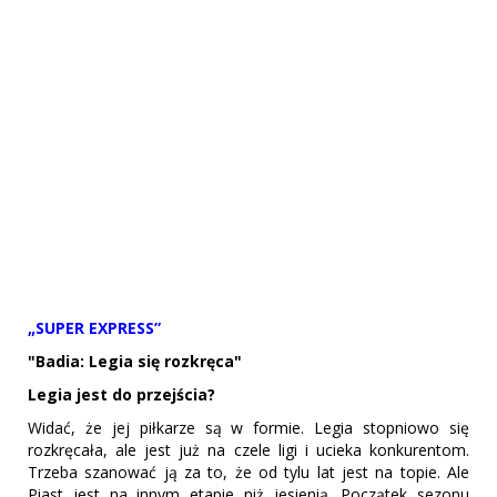
„SUPER EXPRESS”
"Badia: Legia się rozkręca"
Legia jest do przejścia?
Widać, że jej piłkarze są w formie. Legia stopniowo się
rozkręcała, ale jest już na czele ligi i ucieka konkurentom.
Trzeba szanować ją za to, że od tylu lat jest na topie. Ale
Piast jest na innym etapie niż jesienią. Początek sezonu