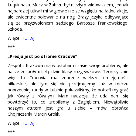
Luquinhasa. Mecz w Zabrzu był niezłym widowiskiem, jednak
najbardziej utkwił mi w głowie nie ze względu na ładne akcje,
ale ewidentne polowanie na nogi Brazylijczyka odbywające
się za przyzwoleniem sędziego Bartosza Frankowskiego.
Szkoda.
Więcej
TUTAJ
***
„Presja jest po stronie Cracovii”
Zespół z Krakowa ma w ostatnim czasie swoje problemy, ale
nasze zespoły dzielą dwie klasy rozgrywkowe. Teoretycznie
więc to Cracovia ma znacznie większe umiejętności
piłkarskie, ale tym się nie przejmujemy. Już w meczu
poprzedniej rundy w Lubinie pokazaliśmy, że potrafi my grać
jak równy z równym. Mam nadzieję, że uda nam się
powtórzyć to, co zrobiliśmy z Zagłębiem. Niewątpliwie
naszym atutem jest gra u siebie – mówi obrońca
Chojniczanki Marcin Grolik.
Więcej
TUTAJ
***