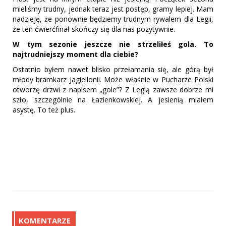
mieliśmy trudny, jednak teraz jest postęp, gramy lepiej. Mam
nadzieję, że ponownie będziemy trudnym rywalem dla Legii,
że ten ćwierćfinał skończy się dla nas pozytywnie.
W tym sezonie jeszcze nie strzeliłeś gola. To
najtrudniejszy moment dla ciebie?
Ostatnio byłem nawet blisko przełamania się, ale górą był
młody bramkarz Jagiellonii. Może właśnie w Pucharze Polski
otworzę drzwi z napisem „gole”? Z Legią zawsze dobrze mi
szło, szczególnie na Łazienkowskiej. A jesienią miałem
asystę. To też plus.
KOMENTARZE