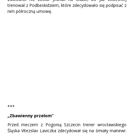
trenował z Podbeskidziem, które zdecydowało się podpisać z
nim półroczną umowę.
***
„Zbawienny przełom”
Przed meczem z Pogonią Szczecin trener wrocławskiego
Śląska Vitezslav Laviczka zdecydował się na śmiały manewr.