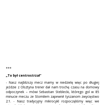
***
„To był centrostrzał”
- Nasz najbliższy mecz mamy w niedzielę więc po długiej
jeździe z Olsztyna trener dał nam trochę czasu na domowy
odpoczynek – mówi Sebastian Steblecki, którego gol w 85
minucie meczu ze Stomilem zapewnił tyszanom zwycięstwo
2:1. - Nasz tradycyjny mikrocykl rozpoczęliśmy więc we