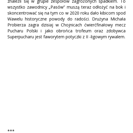
znaleźli się w grupie zespołów zagrożonych spadkiem. To
wszystko zawodnicy „Pasów” muszą teraz odłożyć na bok i
skoncentrować się na tym co w 2020 roku dało kibicom spod
Wawelu historyczne powody do radości. Drużyna Michała
Probierza zagra dzisiaj w Chojnicach ćwierćfinałowy mecz
Pucharu Polski i jako obrońca trofeum oraz zdobywca
Superpucharu jest faworytem potyczki z II -ligowym rywalem.
***