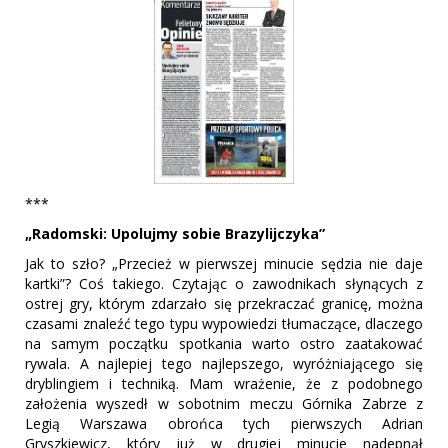
***
„Radomski: Upolujmy sobie Brazylijczyka”
Jak to szło? „Przecież w pierwszej minucie sędzia nie daje
kartki”? Coś takiego. Czytając o zawodnikach słynących z
ostrej gry, którym zdarzało się przekraczać granicę, można
czasami znaleźć tego typu wypowiedzi tłumaczące, dlaczego
na samym początku spotkania warto ostro zaatakować
rywala. A najlepiej tego najlepszego, wyróżniającego się
dryblingiem i techniką. Mam wrażenie, że z podobnego
założenia wyszedł w sobotnim meczu Górnika Zabrze z
Legią Warszawa obrońca tych pierwszych Adrian
Gryszkiewicz, który już w drugiej minucie nadepnął