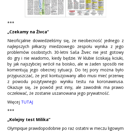
***
„Czekamy na Żivca”
Nieoficjalnie dowiedzieliśmy się, że nieobecność jednego z
najlepszych piłkarzy miedziowego zespołu wynika z jego
problemów osobistych. 30-letni Saša Živec nie jest gotowy
do gry i nie wiadomo, kiedy będzie. W klubie ściskają kciuki,
by jak najszybciej wrócił na boisko, ale w żaden sposób nie
komentują jego obecnej sytuacji. Do tej pory można było
przypuszczać, że jest kontuzjowany albo musi mieć przerwę
z powodu pozytywnego wyniku testu na koronawirusa.
Okazuje się, że powód jest inny, ale zawodnik ma prawo
oczekiwać, że zostanie uszanowana jego prywatność.
Więcej
TUTAJ
***
„Kolejny test Milika”
Olympique prawdopodobnie po raz ostatni w meczu ligowym