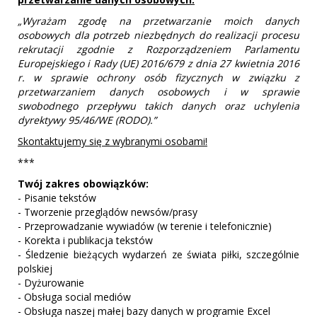
„Wyrażam zgodę na przetwarzanie moich danych
osobowych dla potrzeb niezbędnych do realizacji procesu
rekrutacji zgodnie z Rozporządzeniem Parlamentu
Europejskiego i Rady (UE) 2016/679 z dnia 27 kwietnia 2016
r. w sprawie ochrony osób fizycznych w związku z
przetwarzaniem danych osobowych i w sprawie
swobodnego przepływu takich danych oraz uchylenia
dyrektywy 95/46/WE (RODO).”
Skontaktujemy się z wybranymi osobami!
***
Twój zakres obowiązków:
- Pisanie tekstów
- Tworzenie przeglądów newsów/prasy
- Przeprowadzanie wywiadów (w terenie i telefonicznie)
- Korekta i publikacja tekstów
- Śledzenie bieżących wydarzeń ze świata piłki, szczególnie
polskiej
- Dyżurowanie
- Obsługa social mediów
- Obsługa naszej małej bazy danych w programie Excel