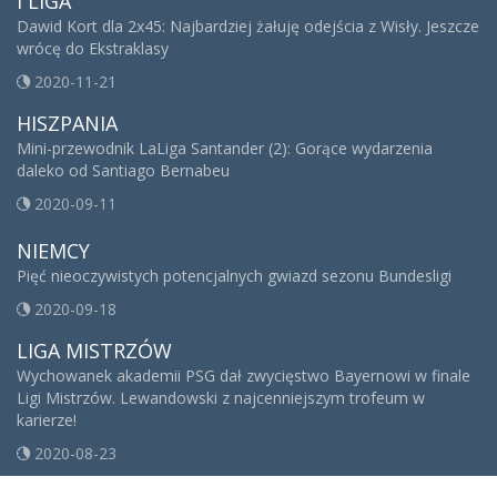
I LIGA
Dawid Kort dla 2x45: Najbardziej żałuję odejścia z Wisły. Jeszcze
wrócę do Ekstraklasy
2020-11-21
HISZPANIA
Mini-przewodnik LaLiga Santander (2): Gorące wydarzenia
daleko od Santiago Bernabeu
2020-09-11
NIEMCY
Pięć nieoczywistych potencjalnych gwiazd sezonu Bundesligi
2020-09-18
LIGA MISTRZÓW
Wychowanek akademii PSG dał zwycięstwo Bayernowi w finale
Ligi Mistrzów. Lewandowski z najcenniejszym trofeum w
karierze!
2020-08-23