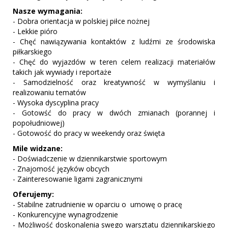
Nasze wymagania:
- Dobra orientacja w polskiej piłce nożnej
- Lekkie pióro
- Chęć nawiązywania kontaktów z ludźmi ze środowiska
piłkarskiego
- Chęć do wyjazdów w teren celem realizacji materiałów
takich jak wywiady i reportaże
- Samodzielność oraz kreatywność w wymyślaniu i
realizowaniu tematów
- Wysoka dyscyplina pracy
- Gotowść do pracy w dwóch zmianach (porannej i
popołudniowej)
- Gotowość do pracy w weekendy oraz święta
Mile widzane:
- Doświadczenie w dziennikarstwie sportowym
- Znajomość języków obcych
- Zainteresowanie ligami zagranicznymi
Oferujemy:
- Stabilne zatrudnienie w oparciu o umowę o pracę
- Konkurencyjne wynagrodzenie
- Możliwość doskonalenia swego warsztatu dziennikarskiego