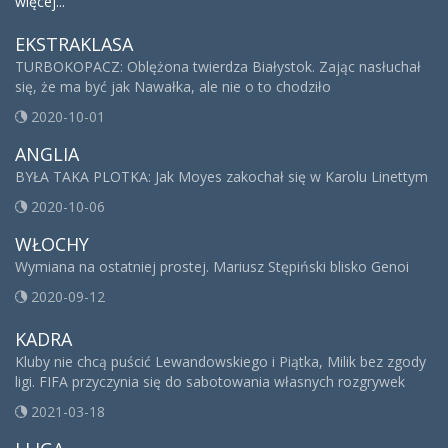
więcej...
EKSTRAKLASA
TURBOKOPACZ: Oblężona twierdza Białystok. Zając nasłuchał
się, że ma być jak Nawałka, ale nie o to chodziło
2020-10-01
ANGLIA
BYŁA TAKA PLOTKA: Jak Moyes zakochał się w Karolu Linettym
2020-10-06
WŁOCHY
Wymiana na ostatniej prostej. Mariusz Stępiński blisko Genoi
2020-09-12
KADRA
Kluby nie chcą puścić Lewandowskiego i Piątka, Milik bez zgody
ligi. FIFA przyczynia się do sabotowania własnych rozgrywek
2021-03-18