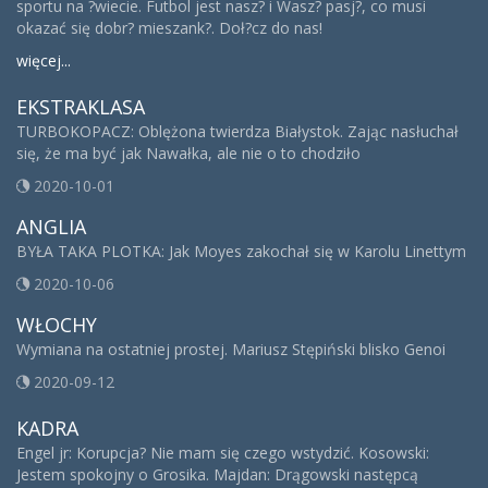
sportu na ?wiecie. Futbol jest nasz? i Wasz? pasj?, co musi
okazać się dobr? mieszank?. Doł?cz do nas!
więcej...
EKSTRAKLASA
TURBOKOPACZ: Oblężona twierdza Białystok. Zając nasłuchał
się, że ma być jak Nawałka, ale nie o to chodziło
2020-10-01
ANGLIA
BYŁA TAKA PLOTKA: Jak Moyes zakochał się w Karolu Linettym
2020-10-06
WŁOCHY
Wymiana na ostatniej prostej. Mariusz Stępiński blisko Genoi
2020-09-12
KADRA
Engel jr: Korupcja? Nie mam się czego wstydzić. Kosowski:
Jestem spokojny o Grosika. Majdan: Drągowski następcą