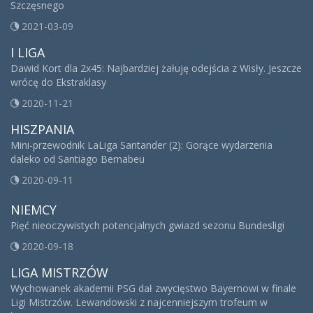
Szczęsnego
2021-03-09
I LIGA
Dawid Kort dla 2x45: Najbardziej żałuję odejścia z Wisły. Jeszcze
wrócę do Ekstraklasy
2020-11-21
HISZPANIA
Mini-przewodnik LaLiga Santander (2): Gorące wydarzenia
daleko od Santiago Bernabeu
2020-09-11
NIEMCY
Pięć nieoczywistych potencjalnych gwiazd sezonu Bundesligi
2020-09-18
LIGA MISTRZÓW
Wychowanek akademii PSG dał zwycięstwo Bayernowi w finale
Ligi Mistrzów. Lewandowski z najcenniejszym trofeum w