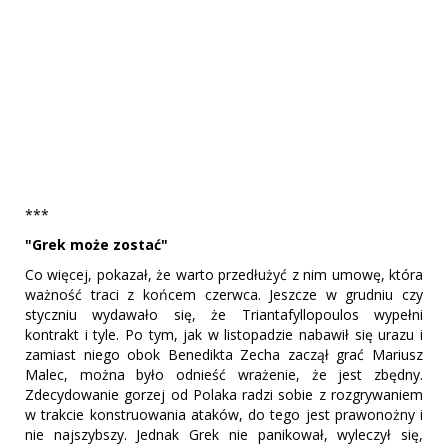
***
"Grek może zostać"
Co więcej, pokazał, że warto przedłużyć z nim umowę, która
ważność traci z końcem czerwca. Jeszcze w grudniu czy
styczniu wydawało się, że Triantafyllopoulos wypełni
kontrakt i tyle. Po tym, jak w listopadzie nabawił się urazu i
zamiast niego obok Benedikta Zecha zaczął grać Mariusz
Malec, można było odnieść wrażenie, że jest zbędny.
Zdecydowanie gorzej od Polaka radzi sobie z rozgrywaniem
w trakcie konstruowania ataków, do tego jest prawonożny i
nie najszybszy. Jednak Grek nie panikował, wyleczył się,