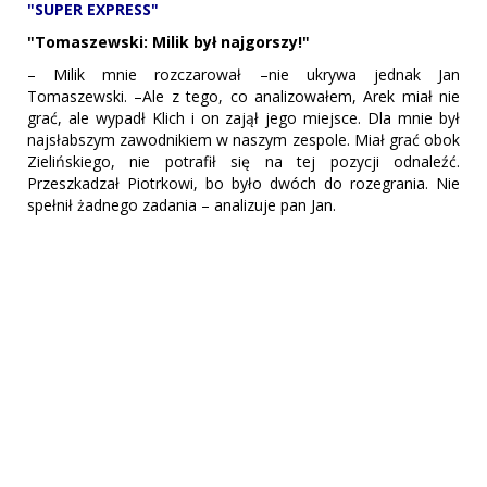
"SUPER EXPRESS"
"Tomaszewski: Milik był najgorszy!"
– Milik mnie rozczarował –nie ukrywa jednak Jan
Tomaszewski. –Ale z tego, co analizowałem, Arek miał nie
grać, ale wypadł Klich i on zajął jego miejsce. Dla mnie był
najsłabszym zawodnikiem w naszym zespole. Miał grać obok
Zielińskiego, nie potrafił się na tej pozycji odnaleźć.
Przeszkadzał Piotrkowi, bo było dwóch do rozegrania. Nie
spełnił żadnego zadania – analizuje pan Jan.