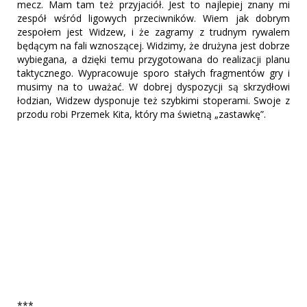
mecz. Mam tam też przyjaciół. Jest to najlepiej znany mi
zespół wśród ligowych przeciwników. Wiem jak dobrym
zespołem jest Widzew, i że zagramy z trudnym rywalem
będącym na fali wznoszącej. Widzimy, że drużyna jest dobrze
wybiegana, a dzięki temu przygotowana do realizacji planu
taktycznego. Wypracowuje sporo stałych fragmentów gry i
musimy na to uważać. W dobrej dyspozycji są skrzydłowi
łodzian, Widzew dysponuje też szybkimi stoperami. Swoje z
przodu robi Przemek Kita, który ma świetną „zastawkę”.
***