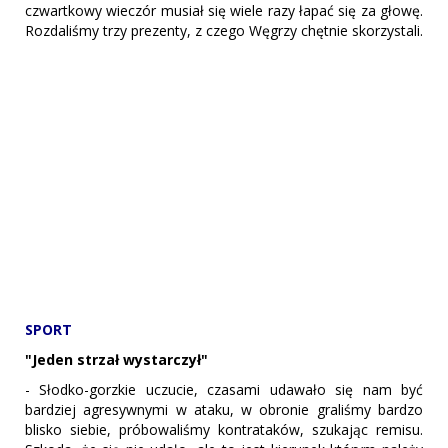
czwartkowy wieczór musiał się wiele razy łapać się za głowę.
Rozdaliśmy trzy prezenty, z czego Węgrzy chętnie skorzystali.
SPORT
"Jeden strzał wystarczył"
- Słodko-gorzkie uczucie, czasami udawało się nam być
bardziej agresywnymi w ataku, w obronie graliśmy bardzo
blisko siebie, próbowaliśmy kontrataków, szukając remisu.