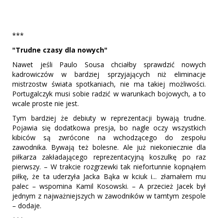
***
"Trudne czasy dla nowych"
Nawet jeśli Paulo Sousa chciałby sprawdzić nowych
kadrowiczów w bardziej sprzyjających niż eliminacje
mistrzostw świata spotkaniach, nie ma takiej możliwości.
Portugalczyk musi sobie radzić w warunkach bojowych, a to
wcale proste nie jest.
Tym bardziej że debiuty w reprezentacji bywają trudne.
Pojawia się dodatkowa presja, bo nagle oczy wszystkich
kibiców są zwrócone na wchodzącego do zespołu
zawodnika. Bywają też bolesne. Ale już niekoniecznie dla
piłkarza zakładającego reprezentacyjną koszulkę po raz
pierwszy. – W trakcie rozgrzewki tak niefortunnie kopnąłem
piłkę, że ta uderzyła Jacka Bąka w kciuk i... złamałem mu
palec – wspomina Kamil Kosowski. – A przecież Jacek był
jednym z najważniejszych w zawodników w tamtym zespole
– dodaje.