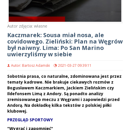
Autor zdjęcia: własne
Kaczmarek: Sousa miał nosa, ale
covidowego. Zieliński: Plan na Węgrów
był naiwny. Lima: Po San Marino
uwierzyliśmy w siebie
Autor: Bartosz Adamski
2021-03-27 09:39:11
Sobotnia prasa, co naturalne, zdominowana jest przez
tematy kadrowe. Nie brakuje ciekawych rozmów z
Bogusławem Kaczmarkiem, Jackiem Zielińskim czy
Ildefonsem Limą z Andory. Są ponadto analizy
zremisowanego meczu z Węgrami i zapowiedzi przed
Andorą. Na dokładkę kilka tekstów z polskiej piłki
klubowej.
PRZEGLĄD SPORTOWY
"Wygrać i zapomnieć"