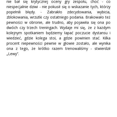
nie bał się krytycznej oceny gry zespołu, choć - co
niespecjalnie dziwi - nie pokusił się o wskazanie tych, którzy
popełnili błędy. - Zabrakło zdecydowania, wybicia,
zblokowania, wrzutki czy ostatniego podania. Brakowało też
pewności w obronie, ale trudno, aby pojawiła się ona po
dwóch czy trzech treningach. Wydaje mi się, że z każdym
kolejnym spotkaniem będziemy łapać poczucie dystansu i
wiedzieć, gdzie kolega stoi, a gdzie powinien stać. Kilka
procent niepewności pewnie w głowie zostało, ale wynika
ona z tego, że krótko razem trenowaliśmy - stwierdził
„Lewy”.