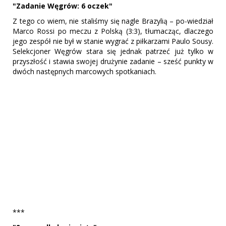
"Zadanie Węgrów: 6 oczek"
Z tego co wiem, nie staliśmy się nagle Brazylią – po-wiedział
Marco Rossi po meczu z Polską (3:3), tłumacząc, dlaczego
jego zespół nie był w stanie wygrać z piłkarzami Paulo Sousy.
Selekcjoner Węgrów stara się jednak patrzeć już tylko w
przyszłość i stawia swojej drużynie zadanie – sześć punkty w
dwóch następnych marcowych spotkaniach.
***