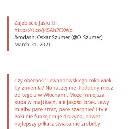
Zajebiście Jasiu 👏
https://t.co/j45Ah2EXWp
&mdash; Oskar Szumer (@O_Szumer)
March 31, 2021
Czy obecność Lewandowskiego cokolwiek
by zmieniła? No raczej nie. Podobny mecz
do tego z w Włochami. Może mniejsza
kupa w majtkach, ale jakości brak. Lewy
miałby parę strat, parę szarpnięć i tyle.
Póki nie funkcjonuje drużyna, nawet
najlepszy piłkarz świata nie zrobiłby