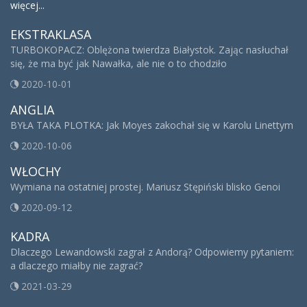
więcej...
EKSTRAKLASA
TURBOKOPACZ: Oblężona twierdza Białystok. Zając nasłuchał
się, że ma być jak Nawałka, ale nie o to chodziło
2020-10-01
ANGLIA
BYŁA TAKA PLOTKA: Jak Moyes zakochał się w Karolu Linettym
2020-10-06
WŁOCHY
Wymiana na ostatniej prostej. Mariusz Stępiński blisko Genoi
2020-09-12
KADRA
Dlaczego Lewandowski zagrał z Andorą? Odpowiemy pytaniem:
a dlaczego miałby nie zagrać?
2021-03-29