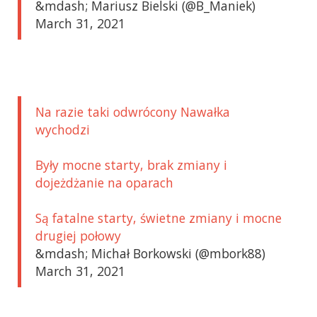
&mdash; Mariusz Bielski (@B_Maniek)
March 31, 2021
Na razie taki odwrócony Nawałka
wychodzi
Były mocne starty, brak zmiany i
dojeżdżanie na oparach
Są fatalne starty, świetne zmiany i mocne
drugiej połowy
&mdash; Michał Borkowski (@mbork88)
March 31, 2021