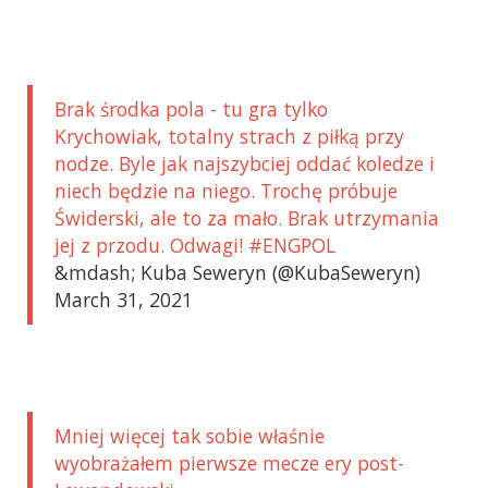
Brak środka pola - tu gra tylko
Krychowiak, totalny strach z piłką przy
nodze. Byle jak najszybciej oddać koledze i
niech będzie na niego. Trochę próbuje
Świderski, ale to za mało. Brak utrzymania
jej z przodu. Odwagi! #ENGPOL
&mdash; Kuba Seweryn (@KubaSeweryn)
March 31, 2021
Mniej więcej tak sobie właśnie
wyobrażałem pierwsze mecze ery post-