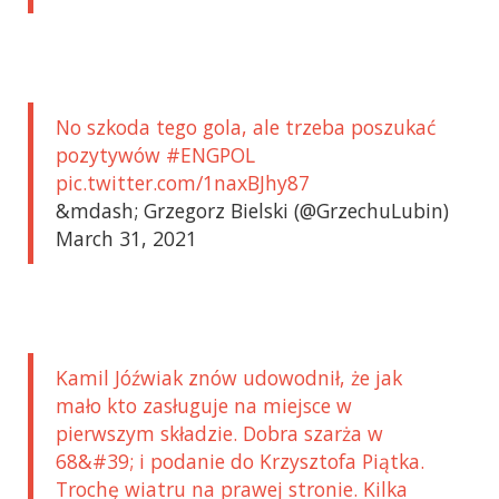
No szkoda tego gola, ale trzeba poszukać
pozytywów #ENGPOL
pic.twitter.com/1naxBJhy87
&mdash; Grzegorz Bielski (@GrzechuLubin)
March 31, 2021
Kamil Jóźwiak znów udowodnił, że jak
mało kto zasługuje na miejsce w
pierwszym składzie. Dobra szarża w
68&#39; i podanie do Krzysztofa Piątka.
Trochę wiatru na prawej stronie. Kilka