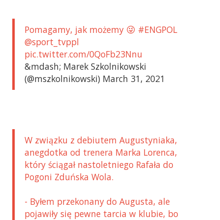
Pomagamy, jak możemy 😜 #ENGPOL
@sport_tvppl
pic.twitter.com/0QoFb23Nnu
&mdash; Marek Szkolnikowski
(@mszkolnikowski) March 31, 2021
W związku z debiutem Augustyniaka,
anegdotka od trenera Marka Lorenca,
który ściągał nastoletniego Rafała do
Pogoni Zduńska Wola.
- Byłem przekonany do Augusta, ale
pojawiły się pewne tarcia w klubie, bo