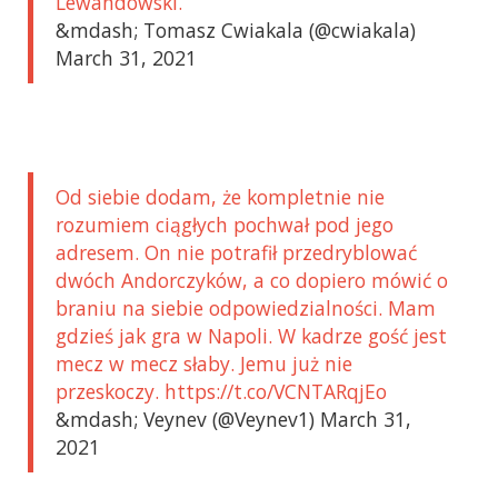
Lewandowski.
&mdash; Tomasz Cwiakala (@cwiakala)
March 31, 2021
Od siebie dodam, że kompletnie nie
rozumiem ciągłych pochwał pod jego
adresem. On nie potrafił przedryblować
dwóch Andorczyków, a co dopiero mówić o
braniu na siebie odpowiedzialności. Mam
gdzieś jak gra w Napoli. W kadrze gość jest
mecz w mecz słaby. Jemu już nie
przeskoczy. https://t.co/VCNTARqjEo
&mdash; Veynev (@Veynev1) March 31,
2021