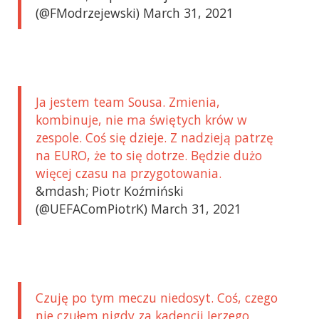
(@FModrzejewski) March 31, 2021
Ja jestem team Sousa. Zmienia,
kombinuje, nie ma świętych krów w
zespole. Coś się dzieje. Z nadzieją patrzę
na EURO, że to się dotrze. Będzie dużo
więcej czasu na przygotowania.
&mdash; Piotr Koźmiński
(@UEFAComPiotrK) March 31, 2021
Czuję po tym meczu niedosyt. Coś, czego
nie czułem nigdy za kadencji Jerzego