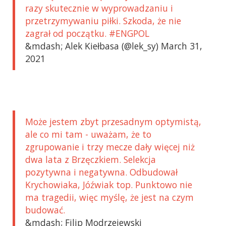
razy skutecznie w wyprowadzaniu i
przetrzymywaniu piłki. Szkoda, że nie
zagrał od początku. #ENGPOL
&mdash; Alek Kiełbasa (@lek_sy) March 31,
2021
Może jestem zbyt przesadnym optymistą,
ale co mi tam - uważam, że to
zgrupowanie i trzy mecze dały więcej niż
dwa lata z Brzęczkiem. Selekcja
pozytywna i negatywna. Odbudował
Krychowiaka, Jóźwiak top. Punktowo nie
ma tragedii, więc myślę, że jest na czym
budować.
&mdash; Filip Modrzejewski