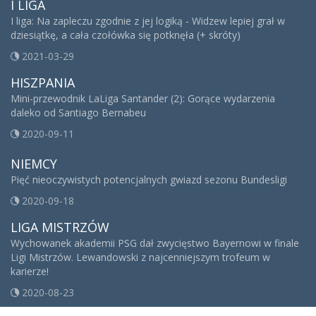
I LIGA
I liga: Na zapleczu zgodnie z jej logiką - Widzew lepiej grał w
dziesiątkę, a cała czołówka się potknęła (+ skróty)
2021-03-29
HISZPANIA
Mini-przewodnik LaLiga Santander (2): Gorące wydarzenia
daleko od Santiago Bernabeu
2020-09-11
NIEMCY
Pięć nieoczywistych potencjalnych gwiazd sezonu Bundesligi
2020-09-18
LIGA MISTRZÓW
Wychowanek akademii PSG dał zwycięstwo Bayernowi w finale
Ligi Mistrzów. Lewandowski z najcenniejszym trofeum w
karierze!
2020-08-23