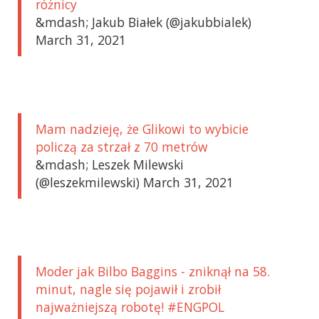
różnicy
&mdash; Jakub Białek (@jakubbialek)
March 31, 2021
Mam nadzieję, że Glikowi to wybicie
policzą za strzał z 70 metrów
&mdash; Leszek Milewski
(@leszekmilewski) March 31, 2021
Moder jak Bilbo Baggins - zniknął na 58.
minut, nagle się pojawił i zrobił
najważniejszą robotę! #ENGPOL