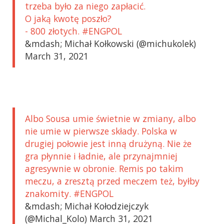
trzeba było za niego zapłacić.
O jaką kwotę poszło?
- 800 złotych. #ENGPOL
&mdash; Michał Kołkowski (@michukolek)
March 31, 2021
Albo Sousa umie świetnie w zmiany, albo
nie umie w pierwsze składy. Polska w
drugiej połowie jest inną drużyną. Nie że
gra płynnie i ładnie, ale przynajmniej
agresywnie w obronie. Remis po takim
meczu, a zresztą przed meczem też, byłby
znakomity. #ENGPOL
&mdash; Michał Kołodziejczyk
(@Michal_Kolo) March 31, 2021