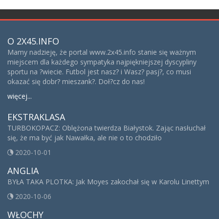
O 2X45.INFO
Mamy nadzieję, że portal www.2x45.info stanie się ważnym
miejscem dla każdego sympatyka najpiękniejszej dyscypliny
sportu na ?wiecie. Futbol jest nasz? i Wasz? pasj?, co musi
okazać się dobr? mieszank?. Doł?cz do nas!
więcej...
EKSTRAKLASA
TURBOKOPACZ: Oblężona twierdza Białystok. Zając nasłuchał
się, że ma być jak Nawałka, ale nie o to chodziło
2020-10-01
ANGLIA
BYŁA TAKA PLOTKA: Jak Moyes zakochał się w Karolu Linettym
2020-10-06
WŁOCHY