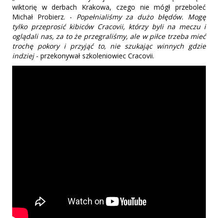
wiktorię w derbach Krakowa, czego nie mógł przeboleć
Michał Probierz. -
Popełnialiśmy za dużo błędów. Mogę
tylko przeprosić kibiców Cracovii, którzy byli na meczu i
oglądali nas, za to że przegraliśmy, ale w piłce trzeba mieć
trochę pokory i przyjąć to, nie szukając winnych gdzie
indziej
- przekonywał szkoleniowiec Cracovii.