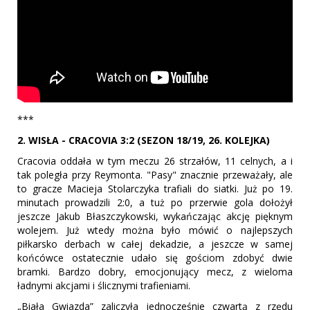
***
2. WISŁA - CRACOVIA 3:2 (SEZON 18/19, 26. KOLEJKA)
Cracovia oddała w tym meczu 26 strzałów, 11 celnych, a i
tak poległa przy Reymonta. "Pasy" znacznie przeważały, ale
to gracze Macieja Stolarczyka trafiali do siatki. Już po 19.
minutach prowadzili 2:0, a tuż po przerwie gola dołożył
jeszcze Jakub Błaszczykowski, wykańczając akcję pięknym
wolejem. Już wtedy można było mówić o najlepszych
piłkarsko derbach w całej dekadzie, a jeszcze w samej
końcówce ostatecznie udało się gościom zdobyć dwie
bramki. Bardzo dobry, emocjonujący mecz, z wieloma
ładnymi akcjami i ślicznymi trafieniami.
„Biała Gwiazda” zaliczyła jednocześnie czwartą z rzędu