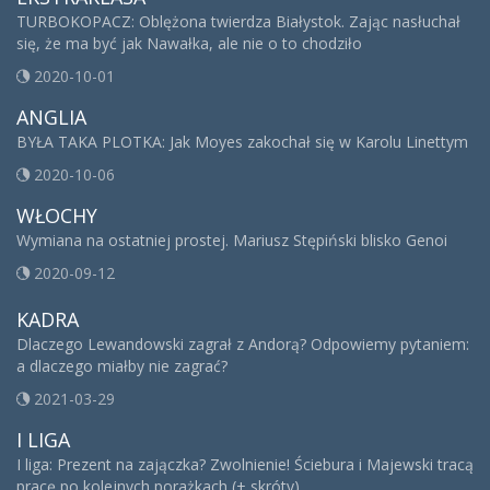
TURBOKOPACZ: Oblężona twierdza Białystok. Zając nasłuchał
się, że ma być jak Nawałka, ale nie o to chodziło
2020-10-01
ANGLIA
BYŁA TAKA PLOTKA: Jak Moyes zakochał się w Karolu Linettym
2020-10-06
WŁOCHY
Wymiana na ostatniej prostej. Mariusz Stępiński blisko Genoi
2020-09-12
KADRA
Dlaczego Lewandowski zagrał z Andorą? Odpowiemy pytaniem:
a dlaczego miałby nie zagrać?
2021-03-29
I LIGA
I liga: Prezent na zajączka? Zwolnienie! Ściebura i Majewski tracą
pracę po kolejnych porażkach (+ skróty)