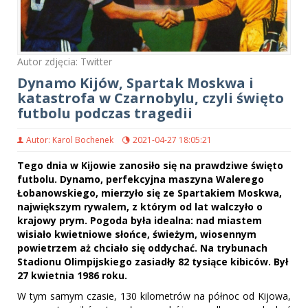
Autor zdjęcia: Twitter
Dynamo Kijów, Spartak Moskwa i
katastrofa w Czarnobylu, czyli święto
futbolu podczas tragedii
Autor: Karol Bochenek
2021-04-27 18:05:21
Tego dnia w Kijowie zanosiło się na prawdziwe święto
futbolu. Dynamo, perfekcyjna maszyna Walerego
Łobanowskiego, mierzyło się ze Spartakiem Moskwa,
największym rywalem, z którym od lat walczyło o
krajowy prym. Pogoda była idealna: nad miastem
wisiało kwietniowe słońce, świeżym, wiosennym
powietrzem aż chciało się oddychać. Na trybunach
Stadionu Olimpijskiego zasiadły 82 tysiące kibiców. Był
27 kwietnia 1986 roku.
W tym samym czasie, 130 kilometrów na północ od Kijowa,