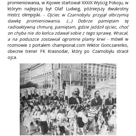
promieniowania, w Kijowie startował XXXIX Wyścig Pokoju, w
którym najlepszy był Olaf Ludwig, późniejszy dwukrotny
mistrz olimpijski. -
Ojciec w Czarnobylu przyjął olbrzymią
dawkę promieniowania. (…) Dobrze pamiętam tę
radioaktywną chmurę, pamiętam, gdzie jeździł ojciec, choć
on chyba nie do końca zdawał sobie z tego sprawę. Wracał,
a na poduszce zostawiał ogromne plamy krwi
- mówił w
rozmowie z portalem championat.com Wiktor Gonczarenko,
obecnie trener FK Krasnodar, który po Czarnobylu stracił
ojca.