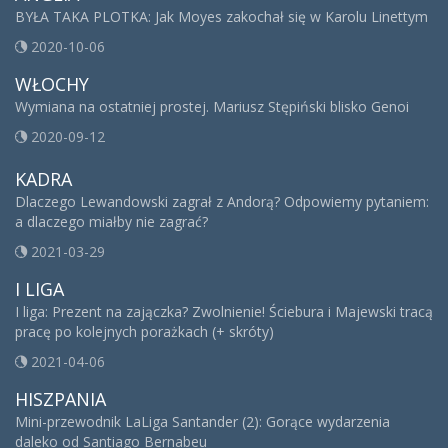
BYŁA TAKA PLOTKA: Jak Moyes zakochał się w Karolu Linettym
2020-10-06
WŁOCHY
Wymiana na ostatniej prostej. Mariusz Stępiński blisko Genoi
2020-09-12
KADRA
Dlaczego Lewandowski zagrał z Andorą? Odpowiemy pytaniem:
a dlaczego miałby nie zagrać?
2021-03-29
I LIGA
I liga: Prezent na zajączka? Zwolnienie! Ściebura i Majewski tracą
pracę po kolejnych porażkach (+ skróty)
2021-04-06
HISZPANIA
Mini-przewodnik LaLiga Santander (2): Gorące wydarzenia
daleko od Santiago Bernabeu