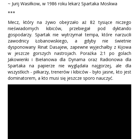
~ Jurij Wasiłkow, w 1986 roku lekarz Spartaka Moskwa
***
Mecz, który na żywo obejrzało aż 82 tysiące niczego
nieświadomych kibiców, przebiegał pod dyktando
gospodarzy. Spartak nie wytrzymał tempa, które narzucili
zawodnicy Łobanowskiego, a gdyby nie świetnie
dysponowany Rinat Dasajew, zapewne wyjechałby z Kijowa
w jeszcze gorszych nastrojach. Porażka 2:1 po golach
Jakowienki i Biełanowa dla Dynama oraz Radionowa dla
Spartaka na papierze nie wyglądała najgorzej, ale dla
wszystkich - piłkarzy, trenerów i kibiców - było jasne, kto jest
dominatorem, a kto musi się jeszcze sporo nauczyć.