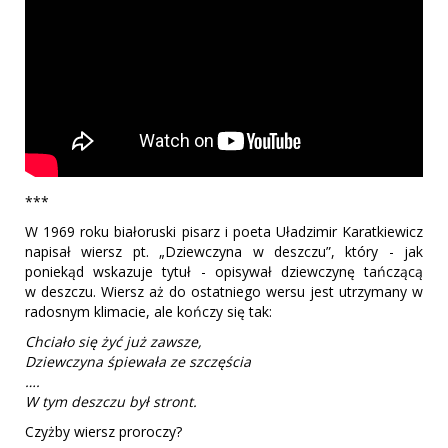
***
W 1969 roku białoruski pisarz i poeta Uładzimir Karatkiewicz
napisał wiersz pt. „Dziewczyna w deszczu”, który - jak
poniekąd wskazuje tytuł - opisywał dziewczynę tańczącą
w deszczu. Wiersz aż do ostatniego wersu jest utrzymany w
radosnym klimacie, ale kończy się tak:
Chciało się żyć już zawsze,
Dziewczyna śpiewała ze szczęścia
….
W tym deszczu był stront.
Czyżby wiersz proroczy?