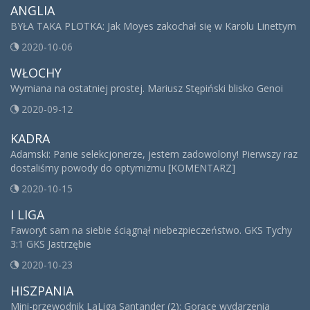
ANGLIA
BYŁA TAKA PLOTKA: Jak Moyes zakochał się w Karolu Linettym
2020-10-06
WŁOCHY
Wymiana na ostatniej prostej. Mariusz Stępiński blisko Genoi
2020-09-12
KADRA
Adamski: Panie selekcjonerze, jestem zadowolony! Pierwszy raz
dostaliśmy powody do optymizmu [KOMENTARZ]
2020-10-15
I LIGA
Faworyt sam na siebie ściągnął niebezpieczeństwo. GKS Tychy
3:1 GKS Jastrzębie
2020-10-23
HISZPANIA
Mini-przewodnik LaLiga Santander (2): Gorące wydarzenia