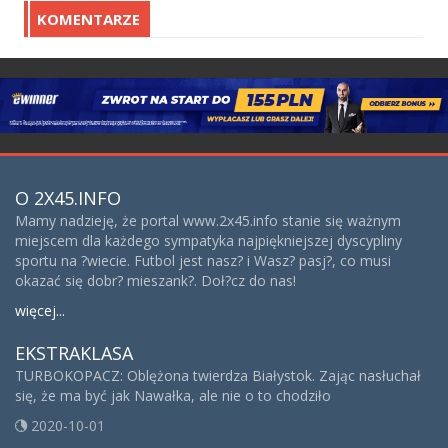
KOMENTARZE
O 2X45.INFO
Mamy nadzieję, że portal www.2x45.info stanie się ważnym
miejscem dla każdego sympatyka najpiękniejszej dyscypliny
sportu na ?wiecie. Futbol jest nasz? i Wasz? pasj?, co musi
okazać się dobr? mieszank?. Doł?cz do nas!
więcej...
EKSTRAKLASA
TURBOKOPACZ: Oblężona twierdza Białystok. Zając nasłuchał
się, że ma być jak Nawałka, ale nie o to chodziło
2020-10-01