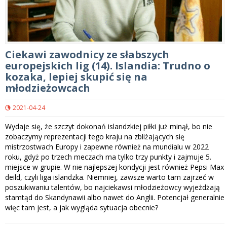
Ciekawi zawodnicy ze słabszych
europejskich lig (14). Islandia: Trudno o
kozaka, lepiej skupić się na
młodzieżowcach
2021-04-24
Wydaje się, że szczyt dokonań islandzkiej piłki już minął, bo nie
zobaczymy reprezentacji tego kraju na zbliżających się
mistrzostwach Europy i zapewne również na mundialu w 2022
roku, gdyż po trzech meczach ma tylko trzy punkty i zajmuje 5.
miejsce w grupie. W nie najlepszej kondycji jest również Pepsi Max
deild, czyli liga islandzka. Niemniej, zawsze warto tam zajrzeć w
poszukiwaniu talentów, bo najciekawsi młodzieżowcy wyjeżdżają
stamtąd do Skandynawii albo nawet do Anglii. Potencjał generalnie
więc tam jest, a jak wygląda sytuacja obecnie?