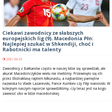
Ciekawi zawodnicy ze słabszych
europejskich lig (9). Macedonia Płn:
Najlepiej szukać w Shkendiji, choć i
Rabotnicki ma talenty
2021-03-23
Zawodnicy z Bałkanów często w naszej lidze się sprawdzali, ale
akurat Macedończyków wielu nie mieliśmy. Przewinęło się ich
przez Ekstraklasę raptem kilkunastu, a najbardziej pamiętne
nazwiska to Vlade Lazarevski, Pance Kumbev czy Filip Ivanovski. W
kolejnym naszym raporcie sprawdziliśmy, czy teraz jest na kogo
zawiesić oko w lidze macedońskiej.