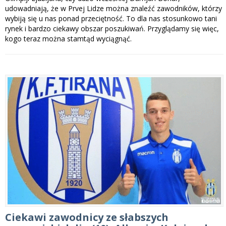
udowadniają, że w Prvej Lidze można znaleźć zawodników, którzy
wybiją się u nas ponad przeciętność. To dla nas stosunkowo tani
rynek i bardzo ciekawy obszar poszukiwań. Przyglądamy się więc,
kogo teraz można stamtąd wyciągnąć.
Ciekawi zawodnicy ze słabszych