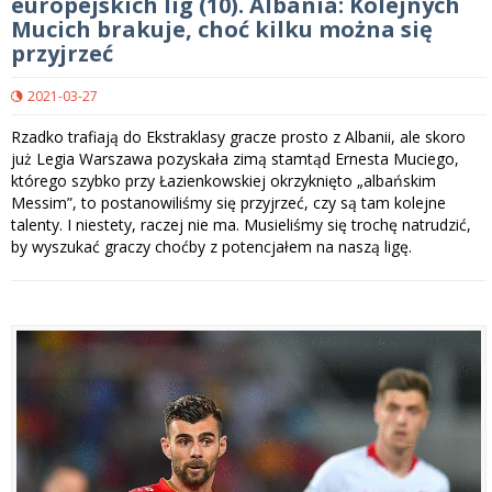
europejskich lig (10). Albania: Kolejnych
Mucich brakuje, choć kilku można się
przyjrzeć
2021-03-27
Rzadko trafiają do Ekstraklasy gracze prosto z Albanii, ale skoro
już Legia Warszawa pozyskała zimą stamtąd Ernesta Muciego,
którego szybko przy Łazienkowskiej okrzyknięto „albańskim
Messim”, to postanowiliśmy się przyjrzeć, czy są tam kolejne
talenty. I niestety, raczej nie ma. Musieliśmy się trochę natrudzić,
by wyszukać graczy choćby z potencjałem na naszą ligę.