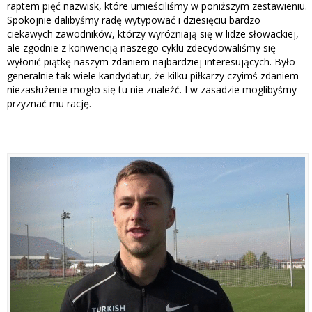
raptem pięć nazwisk, które umieściliśmy w poniższym zestawieniu.
Spokojnie dalibyśmy radę wytypować i dziesięciu bardzo
ciekawych zawodników, którzy wyróżniają się w lidze słowackiej,
ale zgodnie z konwencją naszego cyklu zdecydowaliśmy się
wyłonić piątkę naszym zdaniem najbardziej interesujących. Było
generalnie tak wiele kandydatur, że kilku piłkarzy czyimś zdaniem
niezasłużenie mogło się tu nie znaleźć. I w zasadzie moglibyśmy
przyznać mu rację.