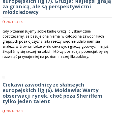
europejskich lig (7). Gruzja: Najlepsi grają
za granicą, ale są perspektywiczni
młodzieżowcy
2021-03-16
Gdy przeanalizujemy sobie kadrę Gruzji, błyskawicznie
dostrzeżemy, że bazuje ona niemal w całości na zawodnikach
grających poza ojczyzną. Siłą rzeczy więc nie udało nam się
znaleźć w Erovnuli Lidze wielu ciekawych graczy gotowych na już.
Skupiliśmy się raczej na takich, którzy posiadają potencjał, by się
rozwinąć przynajmniej na poziom naszej Ekstraklasy.
Ciekawi zawodnicy ze słabszych
europejskich lig (6). Mołdawia: Warty
obserwacji rynek, choć poza Sheriffem
tylko jeden talent
2021-03-10