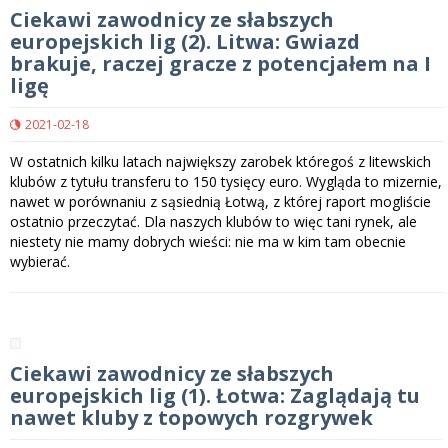
Ciekawi zawodnicy ze słabszych
europejskich lig (2). Litwa: Gwiazd
brakuje, raczej gracze z potencjałem na I
ligę
2021-02-18
W ostatnich kilku latach największy zarobek któregoś z litewskich
klubów z tytułu transferu to 150 tysięcy euro. Wygląda to mizernie,
nawet w porównaniu z sąsiednią Łotwą, z której raport mogliście
ostatnio przeczytać. Dla naszych klubów to więc tani rynek, ale
niestety nie mamy dobrych wieści: nie ma w kim tam obecnie
wybierać.
Ciekawi zawodnicy ze słabszych
europejskich lig (1). Łotwa: Zaglądają tu
nawet kluby z topowych rozgrywek