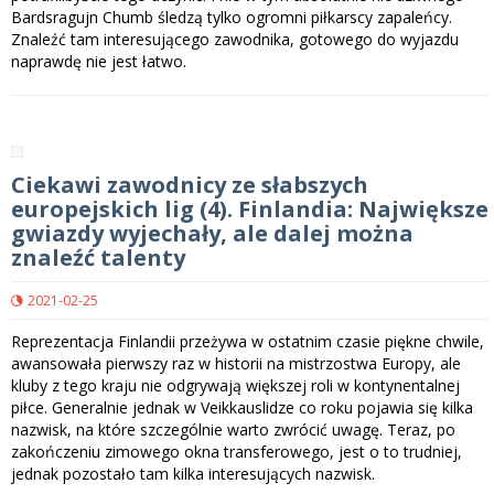
Bardsragujn Chumb śledzą tylko ogromni piłkarscy zapaleńcy.
Znaleźć tam interesującego zawodnika, gotowego do wyjazdu
naprawdę nie jest łatwo.
Ciekawi zawodnicy ze słabszych
europejskich lig (4). Finlandia: Największe
gwiazdy wyjechały, ale dalej można
znaleźć talenty
2021-02-25
Reprezentacja Finlandii przeżywa w ostatnim czasie piękne chwile,
awansowała pierwszy raz w historii na mistrzostwa Europy, ale
kluby z tego kraju nie odgrywają większej roli w kontynentalnej
piłce. Generalnie jednak w Veikkauslidze co roku pojawia się kilka
nazwisk, na które szczególnie warto zwrócić uwagę. Teraz, po
zakończeniu zimowego okna transferowego, jest o to trudniej,
jednak pozostało tam kilka interesujących nazwisk.