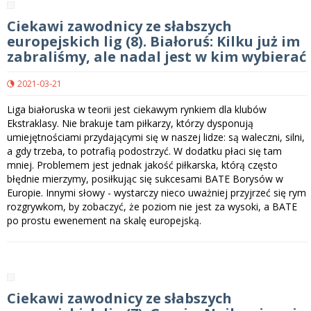
Ciekawi zawodnicy ze słabszych
europejskich lig (8). Białoruś: Kilku już im
zabraliśmy, ale nadal jest w kim wybierać
2021-03-21
Liga białoruska w teorii jest ciekawym rynkiem dla klubów
Ekstraklasy. Nie brakuje tam piłkarzy, którzy dysponują
umiejętnościami przydającymi się w naszej lidze: są waleczni, silni,
a gdy trzeba, to potrafią podostrzyć. W dodatku płaci się tam
mniej. Problemem jest jednak jakość piłkarska, którą często
błędnie mierzymy, posiłkując się sukcesami BATE Borysów w
Europie. Innymi słowy - wystarczy nieco uważniej przyjrzeć się rym
rozgrywkom, by zobaczyć, że poziom nie jest za wysoki, a BATE
po prostu ewenement na skalę europejską.
Ciekawi zawodnicy ze słabszych