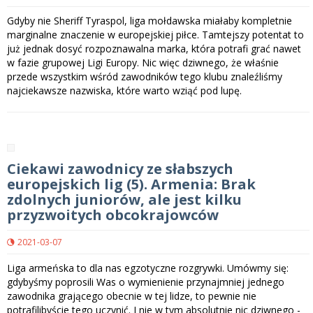
Gdyby nie Sheriff Tyraspol, liga mołdawska miałaby kompletnie
marginalne znaczenie w europejskiej piłce. Tamtejszy potentat to
już jednak dosyć rozpoznawalna marka, która potrafi grać nawet
w fazie grupowej Ligi Europy. Nic więc dziwnego, że właśnie
przede wszystkim wśród zawodników tego klubu znaleźliśmy
najciekawsze nazwiska, które warto wziąć pod lupę.
Ciekawi zawodnicy ze słabszych
europejskich lig (5). Armenia: Brak
zdolnych juniorów, ale jest kilku
przyzwoitych obcokrajowców
2021-03-07
Liga armeńska to dla nas egzotyczne rozgrywki. Umówmy się:
gdybyśmy poprosili Was o wymienienie przynajmniej jednego
zawodnika grającego obecnie w tej lidze, to pewnie nie
potrafilibyście tego uczynić. I nie w tym absolutnie nic dziwnego -