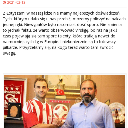
2021-02-13
Z Łotyszami w naszej lidze nie mamy najlepszych doświadczeń.
Tych, którym udało się u nas przebić, możemy policzyć na palcach
jednej ręki. Niewypałów było natomiast dość sporo. Nie zmienia
to jednak faktu, że warto obserwować Virsligę, bo raz na jakiś
czas pojawiają się tam spore talenty, które trafiają nawet do
najmocniejszych lig w Europie. I niekoniecznie są to łotewscy
piłkarze. Przyjrzeliśmy się, na kogo teraz warto tam zwrócić
uwagę.