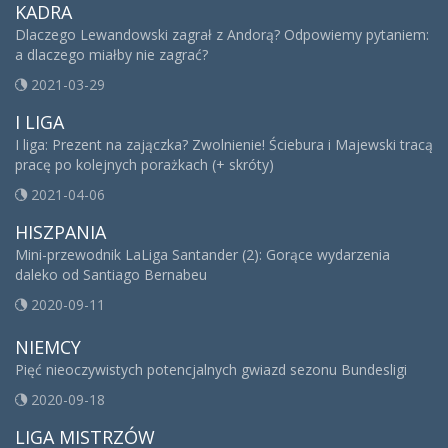
KADRA
Dlaczego Lewandowski zagrał z Andorą? Odpowiemy pytaniem:
a dlaczego miałby nie zagrać?
2021-03-29
I LIGA
I liga: Prezent na zajączka? Zwolnienie! Ściebura i Majewski tracą
pracę po kolejnych porażkach (+ skróty)
2021-04-06
HISZPANIA
Mini-przewodnik LaLiga Santander (2): Gorące wydarzenia
daleko od Santiago Bernabeu
2020-09-11
NIEMCY
Pięć nieoczywistych potencjalnych gwiazd sezonu Bundesligi
2020-09-18
LIGA MISTRZÓW