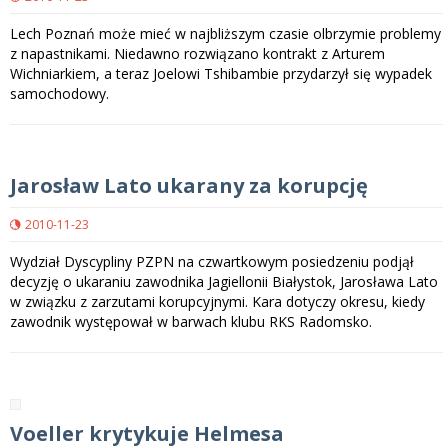
Lech Poznań może mieć w najbliższym czasie olbrzymie problemy
z napastnikami. Niedawno rozwiązano kontrakt z Arturem
Wichniarkiem, a teraz Joelowi Tshibambie przydarzył się wypadek
samochodowy.
Jarosław Lato ukarany za korupcję
2010-11-23
Wydział Dyscypliny PZPN na czwartkowym posiedzeniu podjął
decyzję o ukaraniu zawodnika Jagiellonii Białystok, Jarosława Lato
w związku z zarzutami korupcyjnymi. Kara dotyczy okresu, kiedy
zawodnik występował w barwach klubu RKS Radomsko.
Voeller krytykuje Helmesa