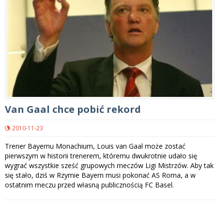
Van Gaal chce pobić rekord
2010-11-23
Trener Bayernu Monachium, Louis van Gaal może zostać
pierwszym w historii trenerem, któremu dwukrotnie udało się
wygrać wszystkie sześć grupowych meczów Ligi Mistrzów. Aby tak
się stało, dziś w Rzymie Bayern musi pokonać AS Roma, a w
ostatnim meczu przed własną publicznością FC Basel.