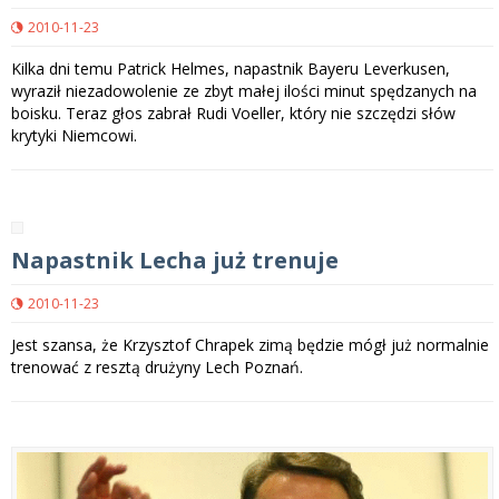
2010-11-23
Kilka dni temu Patrick Helmes, napastnik Bayeru Leverkusen,
wyraził niezadowolenie ze zbyt małej ilości minut spędzanych na
boisku. Teraz głos zabrał Rudi Voeller, który nie szczędzi słów
krytyki Niemcowi.
Napastnik Lecha już trenuje
2010-11-23
Jest szansa, że Krzysztof Chrapek zimą będzie mógł już normalnie
trenować z resztą drużyny Lech Poznań.