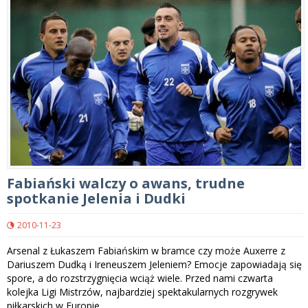
Fabiański walczy o awans, trudne
spotkanie Jelenia i Dudki
2010-11-23
Arsenal z Łukaszem Fabiańskim w bramce czy może Auxerre z
Dariuszem Dudką i Ireneuszem Jeleniem? Emocje zapowiadają się
spore, a do rozstrzygnięcia wciąż wiele. Przed nami czwarta
kolejka Ligi Mistrzów, najbardziej spektakularnych rozgrywek
piłkarskich w Europie.