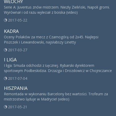
WŁOCHY
Serie A: Juventus znów mistrzem. Niezły Zieliński, Napoli gromi.
Wyrównał i od razu wyleciał z boiska (video)
2017-05-22
KADRA
Oceny Polaków za mecz z Czarnogórą od 2x45. Najlepsi
Piszczek i Lewandowski, najsłabszy Linetty
2017-03-27
I LIGA
I liga: Smuda odchodzi z Łęcznej. Rybarski dyrektorem
sportowym Podbeskidzia. Drzazga i Drozdowicz w Chojniczance
2017-07-04
HISZPANIA
Remontada w wykonaniu Barcelony bez wartości. Trofeum za
mistrzostwo ląduje w Madrycie! (video)
2017-05-21