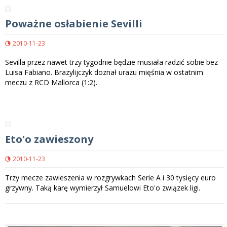
Poważne osłabienie Sevilli
2010-11-23
Sevilla przez nawet trzy tygodnie będzie musiała radzić sobie bez
Luisa Fabiano. Brazylijczyk doznał urazu mięśnia w ostatnim
meczu z RCD Mallorca (1:2).
Eto'o zawieszony
2010-11-23
Trzy mecze zawieszenia w rozgrywkach Serie A i 30 tysięcy euro
grzywny. Taką karę wymierzył Samuelowi Eto'o związek ligi.