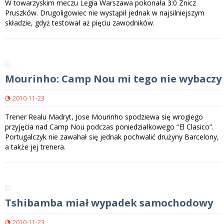
W towarzyskim meczu Legia Warszawa pokonała 3:0 Znicz
Pruszków. Drugoligowiec nie wystąpił jednak w najsilniejszym
składzie, gdyż testował aż pięciu zawodników.
Mourinho: Camp Nou mi tego nie wybaczy
2010-11-23
Trener Realu Madryt, Jose Mourinho spodziewa się wrogiego
przyjęcia nad Camp Nou podczas poniedziałkowego ”El Clasico”.
Portugalczyk nie zawahał się jednak pochwalić drużyny Barcelony,
a także jej trenera.
Tshibamba miał wypadek samochodowy
2010-11-23