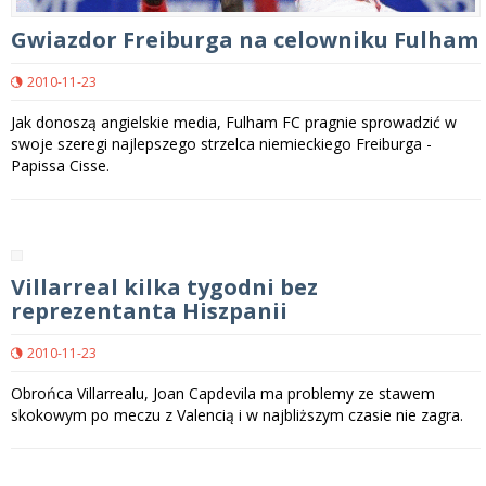
Gwiazdor Freiburga na celowniku Fulham
2010-11-23
Jak donoszą angielskie media, Fulham FC pragnie sprowadzić w
swoje szeregi najlepszego strzelca niemieckiego Freiburga -
Papissa Cisse.
Villarreal kilka tygodni bez
reprezentanta Hiszpanii
2010-11-23
Obrońca Villarrealu, Joan Capdevila ma problemy ze stawem
skokowym po meczu z Valencią i w najbliższym czasie nie zagra.