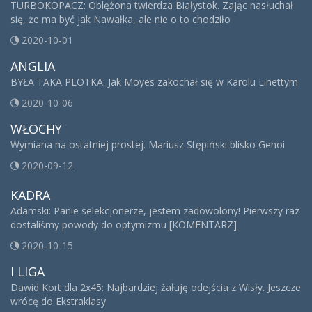
TURBOKOPACZ: Oblężona twierdza Białystok. Zając nasłuchał
się, że ma być jak Nawałka, ale nie o to chodziło
2020-10-01
ANGLIA
BYŁA TAKA PLOTKA: Jak Moyes zakochał się w Karolu Linettym
2020-10-06
WŁOCHY
Wymiana na ostatniej prostej. Mariusz Stępiński blisko Genoi
2020-09-12
KADRA
Adamski: Panie selekcjonerze, jestem zadowolony! Pierwszy raz
dostaliśmy powody do optymizmu [KOMENTARZ]
2020-10-15
I LIGA
Dawid Kort dla 2x45: Najbardziej żałuję odejścia z Wisły. Jeszcze
wrócę do Ekstraklasy