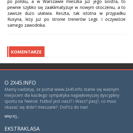
po polsku, a w Warszawie mieszka już jego siostra, to
pewnie szybko się zaaklimatyzuje w nowym otoczeniu, a to
zawsze dużo ułatwia. Reszta, tak istotna w przypadku
Rusyna, leży już po stronie trenerów Legii. I oczywiście
samego zawodnika.
KOMENTARZE
O 2X45.INFO
Mamy nadzieję, że portal www.2x45.info stanie się ważnym
miejscem dla każdego sympatyka najpiękniejszej dyscypliny
sportu na ?wiecie. Futbol jest nasz? i Wasz? pasj?, co musi
okazać się dobr? mieszank?. Doł?cz do nas!
więcej...
EKSTRAKLASA