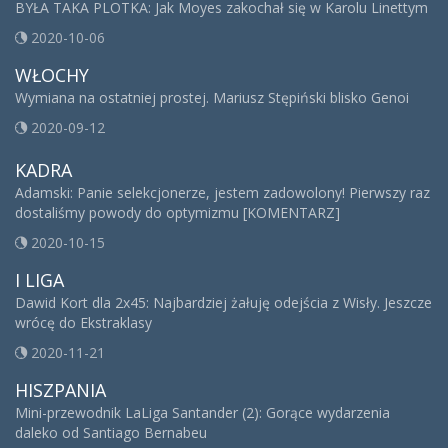
BYŁA TAKA PLOTKA: Jak Moyes zakochał się w Karolu Linettym
2020-10-06
WŁOCHY
Wymiana na ostatniej prostej. Mariusz Stępiński blisko Genoi
2020-09-12
KADRA
Adamski: Panie selekcjonerze, jestem zadowolony! Pierwszy raz
dostaliśmy powody do optymizmu [KOMENTARZ]
2020-10-15
I LIGA
Dawid Kort dla 2x45: Najbardziej żałuję odejścia z Wisły. Jeszcze
wrócę do Ekstraklasy
2020-11-21
HISZPANIA
Mini-przewodnik LaLiga Santander (2): Gorące wydarzenia
daleko od Santiago Bernabeu