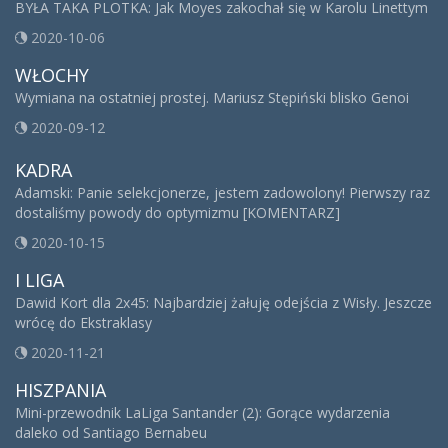
BYŁA TAKA PLOTKA: Jak Moyes zakochał się w Karolu Linettym
2020-10-06
WŁOCHY
Wymiana na ostatniej prostej. Mariusz Stępiński blisko Genoi
2020-09-12
KADRA
Adamski: Panie selekcjonerze, jestem zadowolony! Pierwszy raz
dostaliśmy powody do optymizmu [KOMENTARZ]
2020-10-15
I LIGA
Dawid Kort dla 2x45: Najbardziej żałuję odejścia z Wisły. Jeszcze
wrócę do Ekstraklasy
2020-11-21
HISZPANIA
Mini-przewodnik LaLiga Santander (2): Gorące wydarzenia
daleko od Santiago Bernabeu