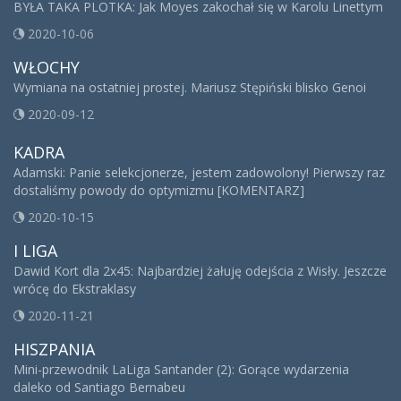
BYŁA TAKA PLOTKA: Jak Moyes zakochał się w Karolu Linettym
2020-10-06
WŁOCHY
Wymiana na ostatniej prostej. Mariusz Stępiński blisko Genoi
2020-09-12
KADRA
Adamski: Panie selekcjonerze, jestem zadowolony! Pierwszy raz
dostaliśmy powody do optymizmu [KOMENTARZ]
2020-10-15
I LIGA
Dawid Kort dla 2x45: Najbardziej żałuję odejścia z Wisły. Jeszcze
wrócę do Ekstraklasy
2020-11-21
HISZPANIA
Mini-przewodnik LaLiga Santander (2): Gorące wydarzenia
daleko od Santiago Bernabeu