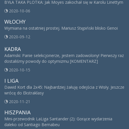
BYŁA TAKA PLOTKA: Jak Moyes zakochał się w Karolu Linettym
2020-10-06
WŁOCHY
Wymiana na ostatniej prostej. Mariusz Stępiński blisko Genoi
2020-09-12
KADRA
Adamski: Panie selekcjonerze, jestem zadowolony! Pierwszy raz
dostaliśmy powody do optymizmu [KOMENTARZ]
2020-10-15
I LIGA
Dawid Kort dla 2x45: Najbardziej żałuję odejścia z Wisły. Jeszcze
wrócę do Ekstraklasy
2020-11-21
HISZPANIA
Mini-przewodnik LaLiga Santander (2): Gorące wydarzenia
daleko od Santiago Bernabeu