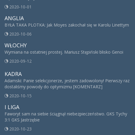
2020-10-01
ANGLIA
BYŁA TAKA PLOTKA: Jak Moyes zakochał się w Karolu Linettym
2020-10-06
WŁOCHY
Wymiana na ostatniej prostej. Mariusz Stępiński blisko Genoi
2020-09-12
KADRA
Adamski: Panie selekcjonerze, jestem zadowolony! Pierwszy raz
dostaliśmy powody do optymizmu [KOMENTARZ]
2020-10-15
I LIGA
Faworyt sam na siebie ściągnął niebezpieczeństwo. GKS Tychy
3:1 GKS Jastrzębie
2020-10-23